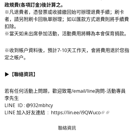
政規費(各項訂金)後計算之。
※凡退費者，憑發票或收據繳回始可辦理退費手續；刷卡
者，請另附刷卡回執單辦理；如以匯款方式退費則將手續費
扣除。
※當天如未出席參加活動，活動費用將轉為本會保育捐款。
※收到帳戶資料後，預計7-10天工作天，會將費用退於您指
定之帳戶。
▶️【聯絡資訊】
若有任何活動上問題，歡迎致電/email/line詢問-活動專員
李先生
LINE ID : @932mbhcy
LINE 加入好友連結 :
https://lin.ee/i9QWuco
聯絡資訊