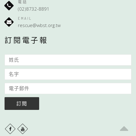
電話
(02)8732-8891
EMAIL
rescue@wbst.org.tw
訂閱電子報