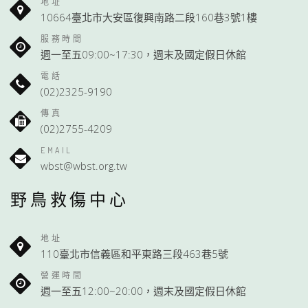
地址
10664臺北市大安區復興南路二段160巷3號1樓
服務時間
週一至五09:00~17:30，週末及國定假日休館
電話
(02)2325-9190
傳真
(02)2755-4209
EMAIL
wbst@wbst.org.tw
野鳥救傷中心
地址
110臺北市信義區和平東路三段463巷5號
營運時間
週一至五12:00~20:00，週末及國定假日休館