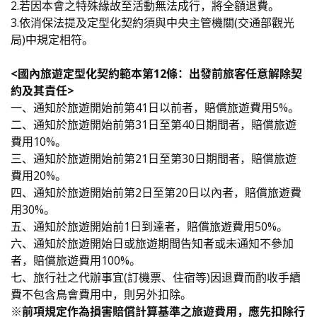
2.若因本會之特殊緣故至活動無法成行，將全額退費。
3.依消保法提及定型化契約須與中央主管機關(交通部觀光
局)中規定相符。
<國內旅遊定型化契約範本第12條：出發前旅客任意解除契
約及其責任>
一、通知於旅遊開始前第41日以前者，賠償旅遊費用5%。
二、通知於旅遊開始前第31日至第40日期間者，賠償旅遊
費用10%。
三、通知於旅遊開始前第21日至第30日期間者，賠償旅遊
費用20%。
四、通知於旅遊開始前第2日至第20日以內者，賠償旅遊費
用30%。
五、通知於旅遊開始前1日到達者，賠償旅遊費用50%。
六、通知於旅遊開始日或旅遊期間告知者或未通知不參加
者，賠償旅遊費用100%。
七、旅行社之代辦事宜(訂機票、住宿等)因退費而酌收手續
費不包含鳥會費用中，則另外扣除。
※前項規定作為損害賠償計算基準之旅遊費用，應先扣除行