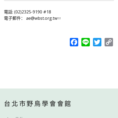
電話:
(02)2325-9190 #18
電子郵件：
ae@wbst.org.tw
Facebook
Line
Twit
C
L
台北市野鳥學會會館