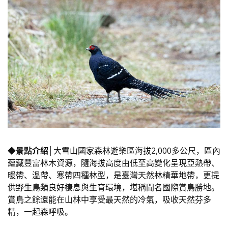
◆景點介紹│
大雪山國家森林遊樂區海拔2,000多公尺，區內
蘊藏豐富林木資源，隨海拔高度由低至高變化呈現亞熱帶、
暖帶、溫帶、寒帶四種林型，是臺灣天然林精華地帶，更提
供野生鳥類良好棲息與生育環境，堪稱聞名國際賞鳥勝地。
賞鳥之餘還能在山林中享受最天然的冷氣，吸收天然芬多
精，一起森呼吸。