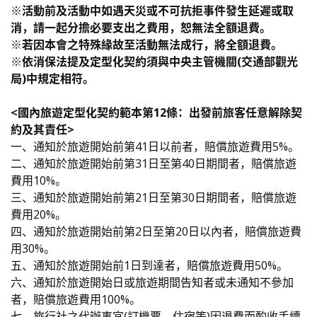
※活動前及活動中如遇天災或不可抗拒事件發生延遲或取
消，請一起分擔必要支出之費用，恕無法全額退費。
※若因本會之特殊緣故至活動無法成行，將全額退費。
※依消保法提及定型化契約須與中央主管機關(交通部觀光
局)中規定相符。
<國內旅遊定型化契約範本第12條：出發前旅客任意解除契
約及其責任>
一、通知於旅遊開始前第41日以前者，賠償旅遊費用5%。
二、通知於旅遊開始前第31日至第40日期間者，賠償旅遊
費用10%。
三、通知於旅遊開始前第21日至第30日期間者，賠償旅遊
費用20%。
四、通知於旅遊開始前第2日至第20日以內者，賠償旅遊費
用30%。
五、通知於旅遊開始前1日到達者，賠償旅遊費用50%。
六、通知於旅遊開始日或旅遊期間告知者或未通知不參加
者，賠償旅遊費用100%。
七、旅行社之代辦事宜(訂機票、住宿等)因退費而酌收手續