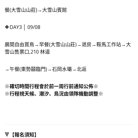
餐(大雪山山莊)→大雪山賓館
🔶DAY3 │ 09/08
晨間自由賞鳥→早餐(大雪山山莊)→退房→鞍馬工作站→大
雪山售票口,210 林道
→午餐(東勢囍臨門)→石岡水壩→北返
※確切時間行程會於前一周行前通知公佈※
※行程視天候、潮汐、鳥況由領隊機動調整※
🔻
【報名須知】