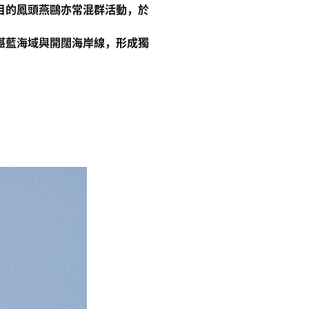
目的鳳頭燕鷗亦常混群活動，於
湛藍海域與開闊海岸線，形成獨