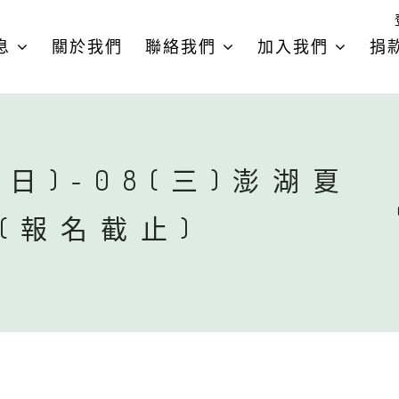
息
關於我們
聯絡我們
加入我們
捐
(日)-08(三)澎湖夏
U(報名截止)