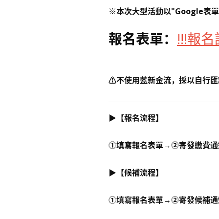
※本次大型活動以"Google表
報名表單：
!!!報名
⚠️不使用藍新金流，採以自行
▶️【報名流程】
⓵填寫報名表單→⓶寄發繳費通
▶️【候補流程】
⓵填寫報名表單→⓶寄發候補通