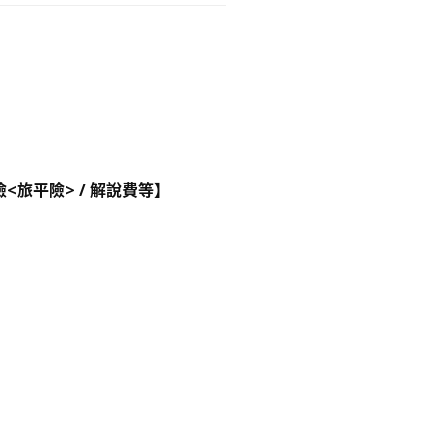
險<旅平險> / 解說費等】