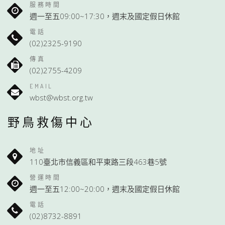
服務時間
週一至五09:00~17:30，週末及國定假日休館
電話
(02)2325-9190
傳真
(02)2755-4209
EMAIL
wbst@wbst.org.tw
野鳥救傷中心
地址
110臺北市信義區和平東路三段463巷5號
營運時間
週一至五12:00~20:00，週末及國定假日休館
電話
(02)8732-8891