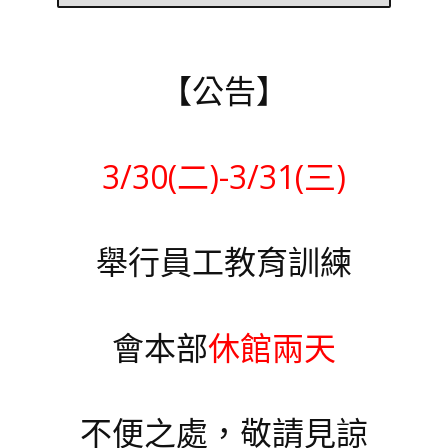
【公告】
3/30(二)-3/31(三)
舉行員工教育訓練
會本部
休館兩天
不便之處，敬請見諒