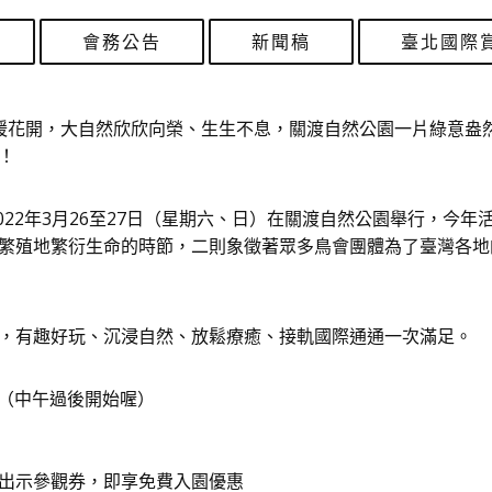
會務公告
新聞稿
臺北國際
暖花開，大自然欣欣向榮、生生不息，關渡自然公園一片綠意盎
！
2022年3月26至27日（星期六、日）在關渡自然公園舉行，今年
繁殖地繁衍生命的時節，二則象徵著眾多鳥會團體為了臺灣各地
，有趣好玩、沉浸自然、放鬆療癒、接軌國際通通一次滿足。
:30（中午過後開始喔）
出示參觀券，即享免費入園優惠