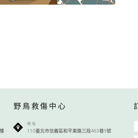
野鳥救傷中心
地址
1樓
110臺北市信義區和平東路三段463巷5號