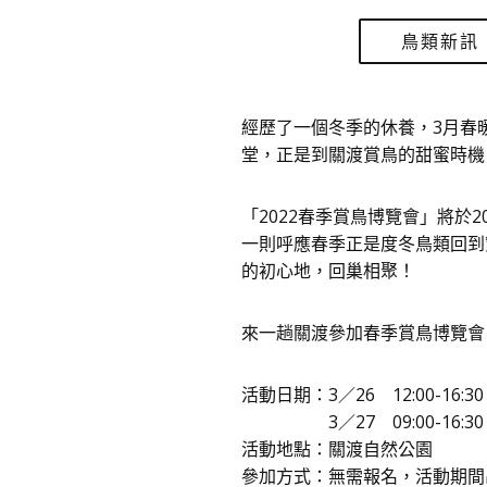
鳥類新訊
經歷了一個冬季的休養，3月春
堂，正是到關渡賞鳥的甜蜜時機
「2022春季賞鳥博覽會」將於
一則呼應春季正是度冬鳥類回到
的初心地，回巢相聚！
來一趟關渡參加春季賞鳥博覽會
活動日期：3／26 12:00-16
3／27 09:00-16:30
活動地點：關渡自然公園
參加方式：無需報名，活動期間