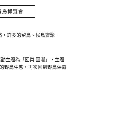
賞鳥博覽會
然，許多的留鳥、候鳥齊聚一
活動主題為「回巢 回潮」，主題
的野鳥生態，再次回到野鳥保育