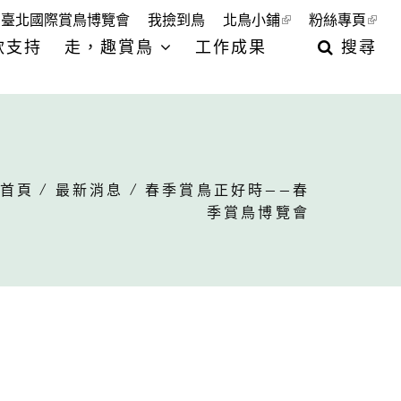
臺北國際賞鳥博覽會
我撿到鳥
北鳥小鋪
粉絲專頁
款支持
走，趣賞鳥
工作成果
搜尋
首頁
/
最新消息
/ 春季賞鳥正好時——春
季賞鳥博覽會