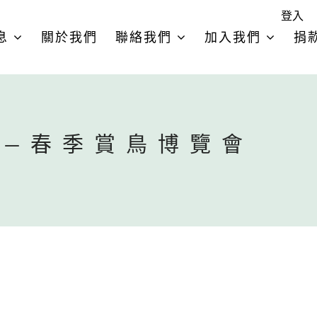
登入
息
關於我們
聯絡我們
加入我們
捐
——春季賞鳥博覽會