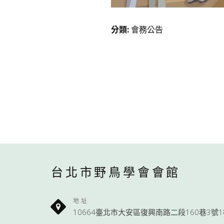
分類
:
會務公告
台北市野鳥學會會館
地址
10664臺北市大安區復興南路二段160巷3號