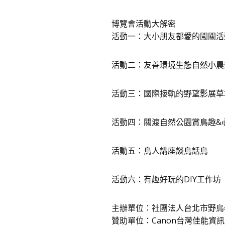
博覽會活動大解密
活動一：大小朋友都愛的闖關活
活動二：友善環境生態自然小農
活動三：國際接軌的野望影展草
活動四：關渡自然公園賞鳥趣&
活動五：鳥人講座談鳥話鳥
活動六：有趣好玩的DIY工作坊
主辦單位：社團法人台北市野鳥
贊助單位：Canon台灣佳能資