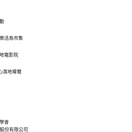
動
樂活鳥市集
地電影院
心濕地導覽
學會
訊股份有限公司