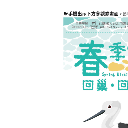
🐦
手機出示下方參觀券畫面，即