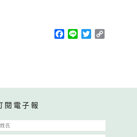
Facebook
Line
Twitter
Copy
Link
訂閱電子報