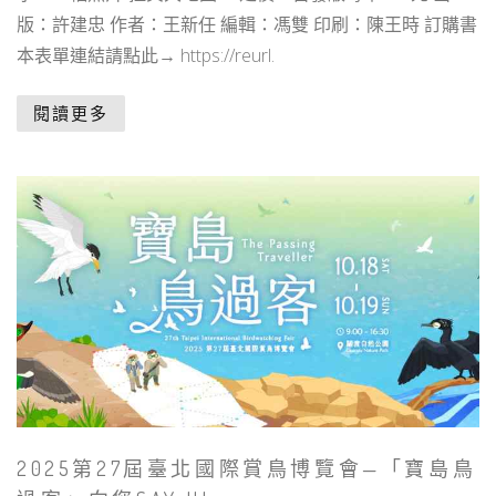
版：許建忠 作者：王新任 編輯：馮雙 印刷：陳王時 訂購書
本表單連結請點此→ https://reurl.
閱讀更多
2025第27屆臺北國際賞鳥博覽會—「寶島鳥