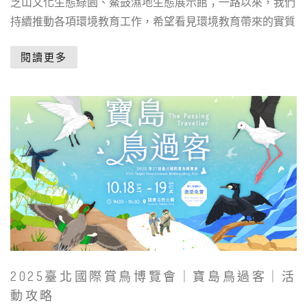
芝山文化生態綠園、鰲鼓濕地生態展示館；一路以來，我們
持續推動各項環境教育工作，希望看見環境教育帶來的實質
閱讀更多
2025臺北國際賞鳥博覽會｜寶島鳥過客｜活
動攻略