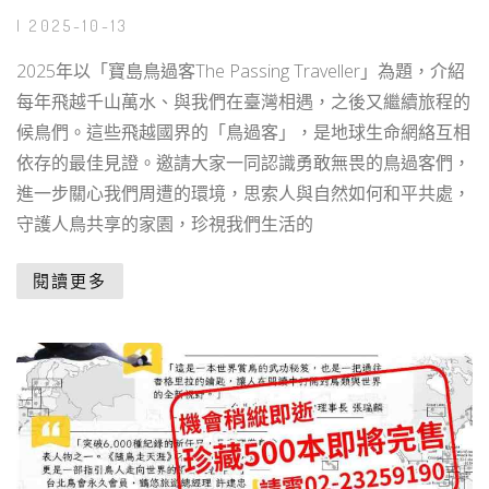
| 2025-10-13
2025年以「寶島鳥過客The Passing Traveller」為題，介紹
每年飛越千山萬水、與我們在臺灣相遇，之後又繼續旅程的
候鳥們。這些飛越國界的「鳥過客」，是地球生命網絡互相
依存的最佳見證。邀請大家一同認識勇敢無畏的鳥過客們，
進一步關心我們周遭的環境，思索人與自然如何和平共處，
守護人鳥共享的家園，珍視我們生活的
閱讀更多