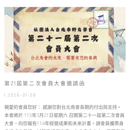
第21屆第二次會員大會邀請函
| 2026-01-28
親愛的會員您好： 感謝您對台北鳥會長期的付出與支持。
本會將於 115年3月21日星期六 召開第二十一屆第二次會員
大會，向您報告114年經營成果和未來計畫。請會員攜帶身