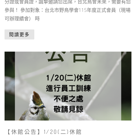
分證或會員證，誠摯邀請您出席，台北鳥會未來，需要有您
參與！ 參加對象：台北市野鳥學會115年度正式會員（現場
可辦理續會） 時
閱讀更多
【休館公告】1/20(二)休館