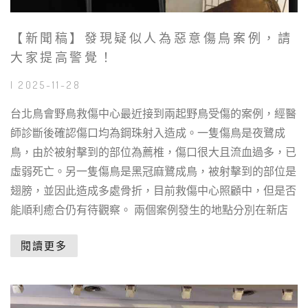
【新聞稿】發現疑似人為惡意傷鳥案例，請
大家提高警覺！
| 2025-11-28
台北鳥會野鳥救傷中心最近接到兩起野鳥受傷的案例，經醫
師診斷後確認傷口均為鋼珠射入造成。一隻傷鳥是夜鷺成
鳥，由於被射擊到的部位為薦椎，傷口很大且流血過多，已
虛弱死亡。另一隻傷鳥是黑冠麻鷺成鳥，被射擊到的部位是
翅膀，並因此造成多處骨折，目前救傷中心照顧中，但是否
能順利癒合仍有待觀察。 兩個案例發生的地點分別在新店
閱讀更多