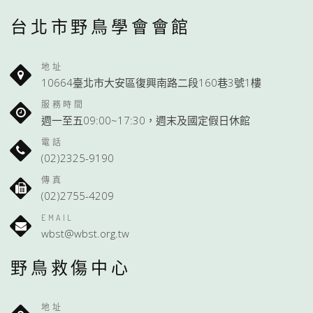
台北市野鳥學會會館
地址
10664臺北市大安區復興南路二段160巷3號1樓
服務時間
週一至五09:00~17:30，週末及國定假日休館
電話
(02)2325-9190
傳真
(02)2755-4209
EMAIL
wbst@wbst.org.tw
野鳥救傷中心
地址