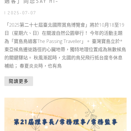
過客」向您SAY HI~
| 2025-07-07
「2025第二十七屆臺北國際賞鳥博覽會」將於10月18至19
日（星期六、日）在關渡自然公園舉行！ 今年的活動主題
為「寶島鳥過客The Passing Traveller」。 臺灣寶島立於*
東亞候鳥遷徙路徑的心臟地帶，獨特地理位置成為無數候鳥
的關鍵驛站。 秋風漸起時，北國的鳥兒飛行抵台度冬休息
補給； 春夏炎炎時，也有鳥
閱讀更多