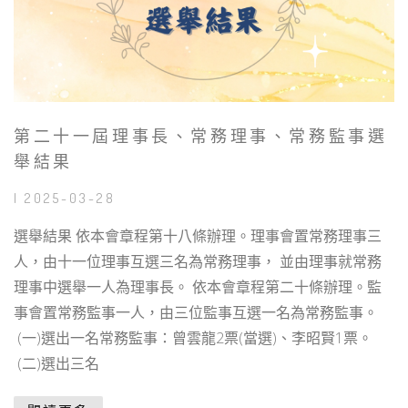
第二十一屆理事長、常務理事、常務監事選
舉結果
| 2025-03-28
選舉結果 依本會章程第十八條辦理。理事會置常務理事三
人，由十一位理事互選三名為常務理事， 並由理事就常務
理事中選舉一人為理事長。 依本會章程第二十條辦理。監
事會置常務監事一人，由三位監事互選一名為常務監事。
(一)選出一名常務監事：曾雲龍2票(當選)、李昭賢1票。
(二)選出三名