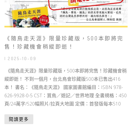
《隨鳥走天涯》限量珍藏版，500本即將完
售！珍藏機會稍縱即逝！
| 2025-10-09
《隨鳥走天涯》限量珍藏版，500本即將完售！珍藏機會稍
縱即逝！ 不到一個月，台北鳥會珍藏版500本已售出416
本！ 書名：《隨鳥走天涯》 國家圖書館編目：ISBN 978-
626-9928-0-5 CST：賞鳥／遊記／世界地理 全書規格：450
頁/24萬字/520幅照片/拉頁大地圖 定價：首發版每本510
閱讀更多