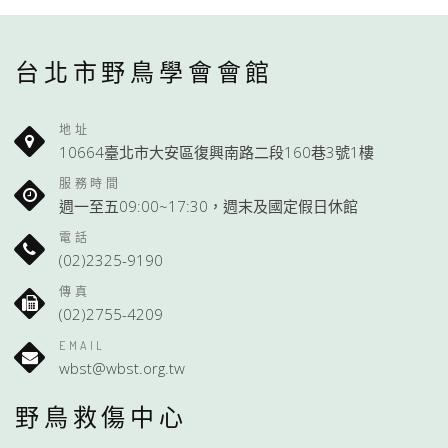
台北市野鳥學會會館
地址
10664臺北市大安區復興南路二段160巷3號1樓
服務時間
週一至五09:00~17:30，週末及國定假日休館
電話
(02)2325-9190
傳真
(02)2755-4209
EMAIL
wbst@wbst.org.tw
野鳥救傷中心