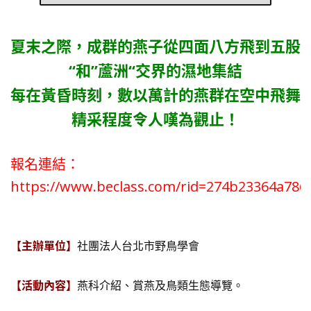
夏末之際，成群的燕子從四面八方飛到五股
“和”蘆洲“交界的濕地集結
每在黃昏時刻，數以萬計的燕群在空中飛舞
精采程度令人嘆為觀止！
報名連結：
https://www.beclass.com/rid=274b23364a786
【主辦單位】
社團法人台北市野鳥學會
【活動內容】
燕科介紹、賞燕及鳥類生態導覽。