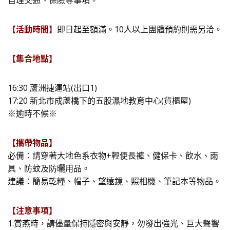
自理交通、保險等事項。
【活動時間】
即日起至額滿。10人以上團體預約則需另洽。
【集合地點】
16:30 蘆洲捷運站(出口1)
17:20 新北市成蘆橋下的五股濕地教育中心(貨櫃屋)
※逾時不候※
【攜帶物品】
必備：請穿著大地色系衣物+輕便長褲、健保卡、飲水、雨
具、防蚊及防曬用品。
建議：簡易乾糧、帽子、望遠鏡、照相機、筆記本等物品。
【注意事項】
1.賞燕時，請儘量保持隱密與安靜，勿發出強光、巨大聲響