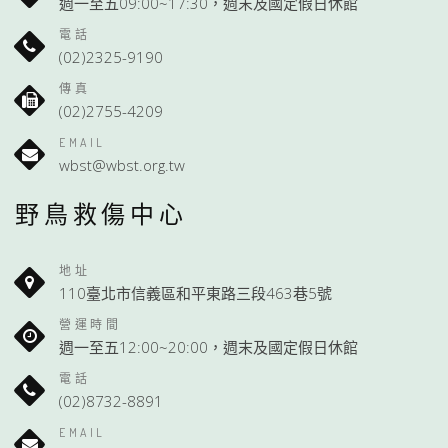
週一至五09:00~17:30，週末及國定假日休館
電話
(02)2325-9190
傳真
(02)2755-4209
EMAIL
wbst@wbst.org.tw
野鳥救傷中心
地址
110臺北市信義區和平東路三段463巷5號
營運時間
週一至五12:00~20:00，週末及國定假日休館
電話
(02)8732-8891
EMAIL