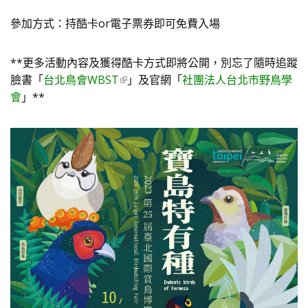
參加方式：持酷卡or電子票券即可免費入場
**更多活動內容及獲得酷卡方式即將公開，別忘了隨時追蹤
臉書「
台北鳥會WBST
」及官網「
社團法人台北市野鳥學
會
」**