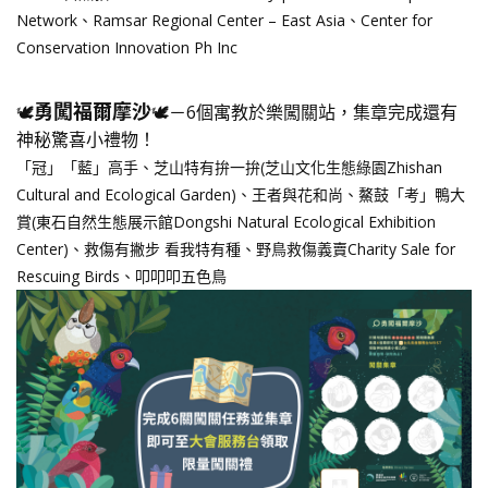
Network、Ramsar Regional Center – East Asia、Center for
Conservation Innovation Ph Inc
勇闖福爾摩沙
🕊️
🕊️－6個寓教於樂闖關站，集章完成還有
神秘驚喜小禮物！
「冠」「藍」高手、芝山特有拚一拚(芝山文化生態綠園Zhishan
Cultural and Ecological Garden)、王者與花和尚、鰲鼓「考」鴨大
賞(東石自然生態展示館Dongshi Natural Ecological Exhibition
Center)、救傷有撇步 看我特有種、野鳥救傷義賣Charity Sale for
Rescuing Birds、叩叩叩五色鳥