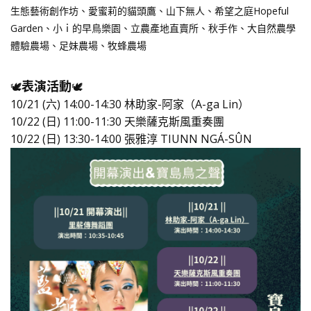
生態藝術創作坊、愛蜜莉的貓頭鷹、山下無人、希望之庭Hopeful
Garden、小ｉ的早鳥樂園、立農產地直賣所、秋手作、大自然農學
體驗農場、足妹農場、牧蜂農場
表演活動
🕊️
🕊️
10/21 (六) 14:00-14:30 林助家-阿家（A-ga Lin）
10/22 (日) 11:00-11:30 天樂薩克斯風重奏團
10/22 (日) 13:30-14:00 張雅淳 TIUNN NGÁ-SÛN