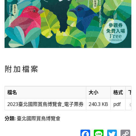
附加檔案
檔名
大小
格式
下
2023臺北國際賞鳥博覽會_電子票券
240.3 KB
pdf
分類
:
臺北國際賞鳥博覽會
Facebook
Line
Twit
C