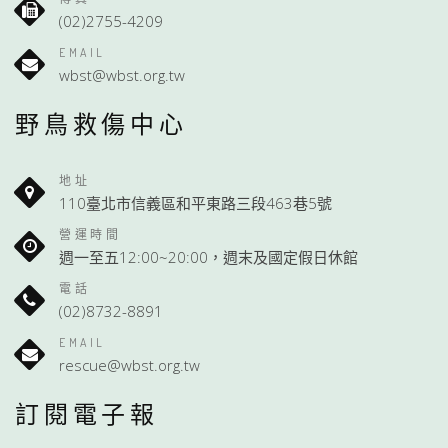
(02)2755-4209
EMAIL
wbst@wbst.org.tw
野鳥救傷中心
地址
110臺北市信義區和平東路三段463巷5號
營運時間
週一至五12:00~20:00，週末及國定假日休館
電話
(02)8732-8891
EMAIL
rescue@wbst.org.tw
訂閱電子報