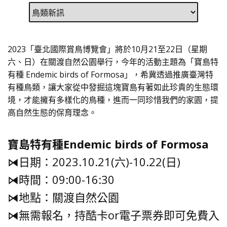
2023「臺北國際賞鳥博覽會」將於10月21至22日（星期
六、日）在關渡自然公園舉行，今年的活動主題為「寶島特
有種 Endemic birds of Formosa」，希冀透過推廣臺灣特
有種鳥類，讓大家從中發掘這塊寶島有著如此珍貴的生態環
境，才能擁有多樣化的鳥種，進而一同珍惜我們的家園，提
高自然生態的保育理念。
寶島特有種Endemic birds of Formosa
⧒日期：2023.10.21(六)-10.22(日)
⧒時間：09:00-16:30
⧒地點：關渡自然公園
⧒無需報名，持酷卡or電子票券即可免費入