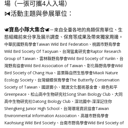
場（一張可攜4人入場）
⧒活動主題與參展單位：
寶島小隊大集合
🕊️
🕊️－來自全臺各地的鳥類保育單位、生
態組織前來分享及展示調查、保育等成果及帶來獨家周邊。
中華民國野鳥學會Taiwan Wild Bird Federation、桃園市野鳥學會
Wild Bird Society Of Taoyuan、台灣猛禽研究會Raptor Research
Group of Taiwan、雲林縣野鳥學會Wild Bird Society of Yunlin、台
灣野鳥協會Wild Bird Association of Taiwan、彰化縣野鳥學會Wild
Bird Society of Chang Hua、苗栗縣自然生態學會Miaoli Nature
Ecology Society、台灣蝴蝶保育學會The Butterfly Conservation
Society of Taiwan、國語實小、關渡文化藝術基金會、綠色和平
Greenpeace、松山高中生物研究社Song Shan Biology Club、大同
高中生物研究社Datong Biology Club、深坑國中-深深記住你
Shengkeng Junior High School、台灣環境資訊協會Taiwan
Environmental Information Association、高雄市野鳥學會
Kaohsiung Wild Bird Society、台南市野鳥學會Wild Bird Society of