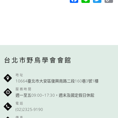
L
台北市野鳥學會會館
地址
10664臺北市大安區復興南路二段160巷3號1樓
服務時間
週一至五09:00~17:30，週末及國定假日休館
電話
(02)2325-9190
傳真