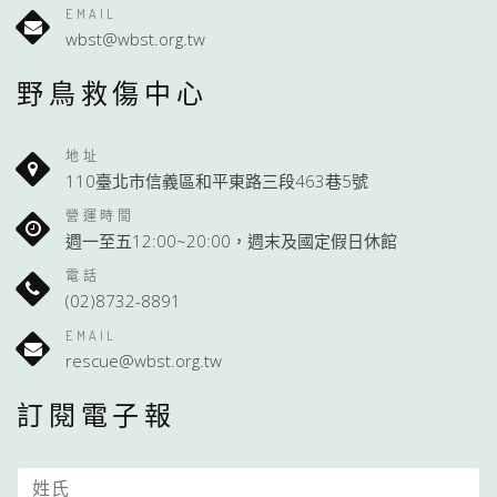
EMAIL
wbst@wbst.org.tw
野鳥救傷中心
地址
110臺北市信義區和平東路三段463巷5號
營運時間
週一至五12:00~20:00，週末及國定假日休館
電話
(02)8732-8891
EMAIL
rescue@wbst.org.tw
訂閱電子報