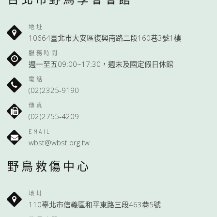
地址
10664臺北市大安區復興南路二段160巷3號1樓
服務時間
週一至五09:00~17:30，週末及國定假日休館
電話
(02)2325-9190
傳真
(02)2755-4209
EMAIL
wbst@wbst.org.tw
野鳥救傷中心
地址
110臺北市信義區和平東路三段463巷5號