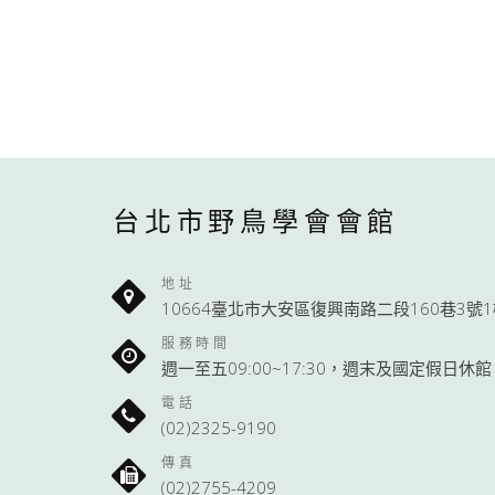
台北市野鳥學會會館
地址
10664臺北市大安區復興南路二段160巷3號
服務時間
週一至五09:00~17:30，週末及國定假日休館
電話
(02)2325-9190
傳真
(02)2755-4209