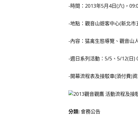
-時間：2013年5月4日(六)，09:00
-地點：觀音山遊客中心(新北市五
-內容：猛禽生態導覽、觀音山
-週日系列活動：5/5、5/12(日) 09
-開幕流程表及接駁車(須付費)
分類
:
會務公告