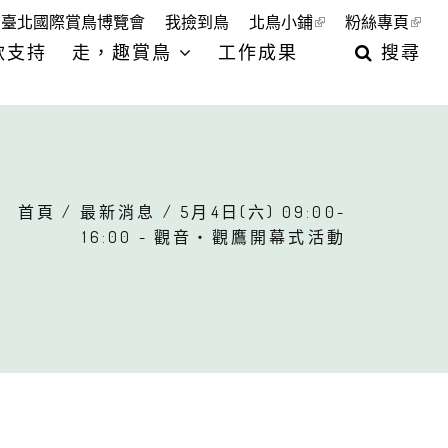
臺北國際賞鳥博覽會
我撿到鳥
北鳥小鋪
粉絲專頁
款支持
走，趣賞鳥
工作成果
搜尋
首頁
/
最新消息
/ 5月4日(六) 09:00-
16:00 - 觀音‧觀鷹開幕式活動