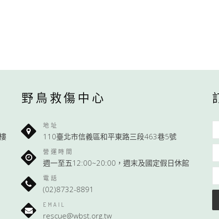
野鳥救傷中心
地址
1樓
110臺北市信義區和平東路三段463巷5號
營運時間
週一至五12:00~20:00，週末及國定假日休館
電話
(02)8732-8891
EMAIL
rescue@wbst.org.tw