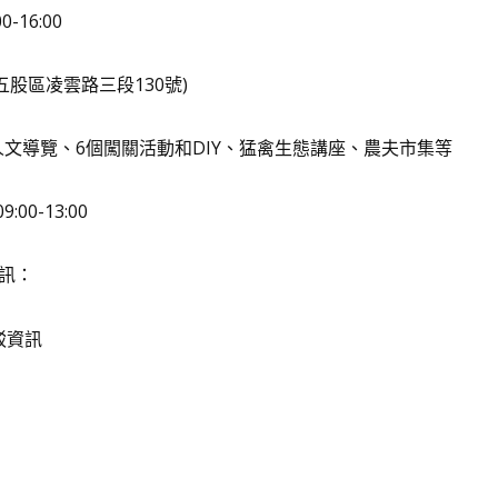
-16:00
股區凌雲路三段130號)
人文導覽、6個闖關活動和DIY、猛禽生態講座、農夫市集等
:00-13:00
資訊：