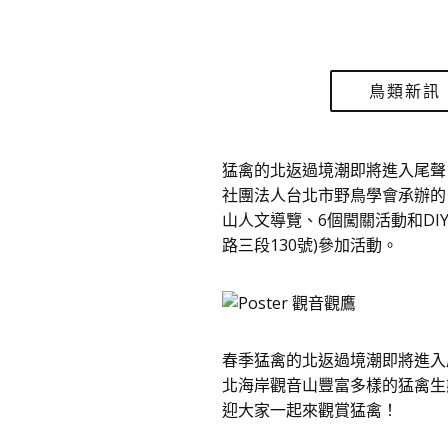
鳥類新訊
猛禽的北返過境潮即將進入尾聲
社團法人台北市野鳥學會承辦的「2
山人文導覽、6個闖關活動和D
路三段130號)參加活動。
春季猛禽的北返過境潮即將進入
北海岸觀音山豐富多樣的猛禽生態環
迎大家一起來觀賞猛禽！