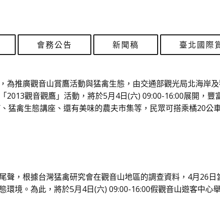
會務公告
新聞稿
臺北國際
，為推廣觀音山賞鷹活動與猛禽生態，由交通部觀光局北海岸及
013觀音觀鷹」活動，將於5月4日(六) 09:00-16:00展開
IY、猛禽生態講座、還有美味的農夫市集等，民眾可搭乘橘20公
尾聲，根據台灣猛禽研究會在觀音山地區的調查資料，4月26日
境。為此，將於5月4日(六) 09:00-16:00假觀音山遊客中心