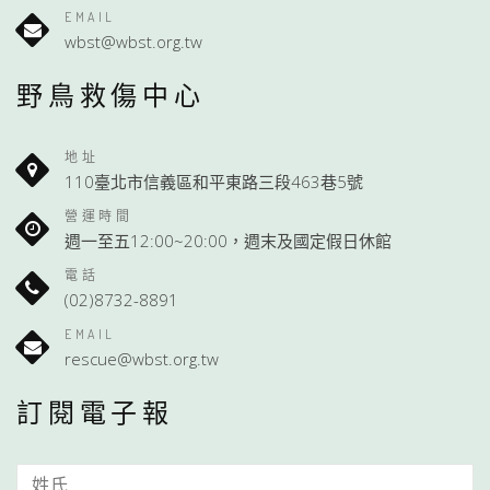
EMAIL
wbst@wbst.org.tw
野鳥救傷中心
地址
110臺北市信義區和平東路三段463巷5號
營運時間
週一至五12:00~20:00，週末及國定假日休館
電話
(02)8732-8891
EMAIL
rescue@wbst.org.tw
訂閱電子報