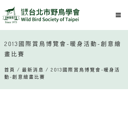
2013國際賞鳥博覽會-暖身活動-創意繪
畫比賽
首頁
/
最新消息
/ 2013國際賞鳥博覽會-暖身活
動-創意繪畫比賽