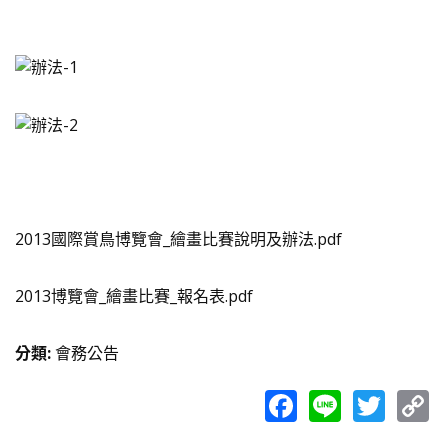
2013國際賞鳥博覽會_繪畫比賽說明及辦法.pdf
2013博覽會_繪畫比賽_報名表.pdf
分類
:
會務公告
Facebook
Line
Twit
C
L