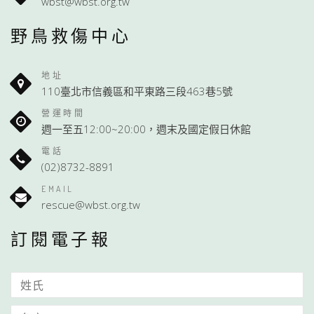
wbst@wbst.org.tw
野鳥救傷中心
地址
110臺北市信義區和平東路三段463巷5號
營運時間
週一至五12:00~20:00，週末及國定假日休館
電話
(02)8732-8891
EMAIL
rescue@wbst.org.tw
訂閱電子報