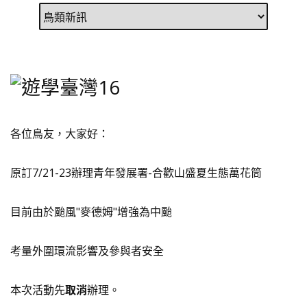
各位鳥友，大家好：
原訂7/21-23辦理青年發展署-合歡山盛夏生態萬花筒
目前由於颱風"麥德姆"增強為中颱
考量外圍環流影響及參與者安全
本次活動先
取消
辦理。