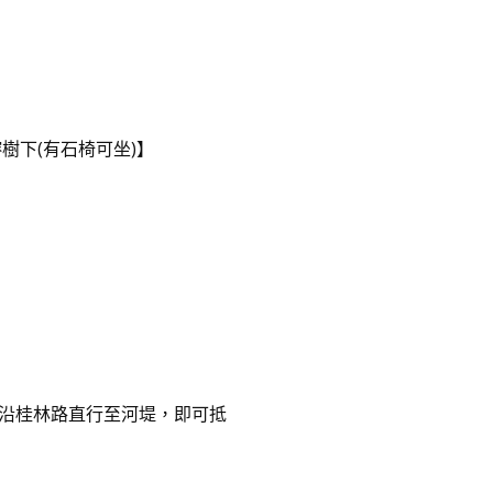
樹下(有石椅可坐)】
。
沿桂林路直行至河堤，即可抵