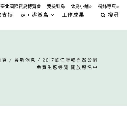
臺北國際賞鳥博覽會
我撿到鳥
北鳥小鋪
粉絲專頁
款支持
走，趣賞鳥
工作成果
搜尋
首頁
/
最新消息
/ 2017華江雁鴨自然公園
免費生態導覽 開放報名中