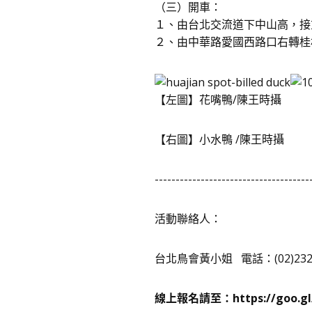
（三）開車：
１、由台北交流道下中山高，接
２、由中華路愛國西路口右轉桂
【左圖】花嘴鴨/陳王時攝
【右圖】小水鴨 /陳王時攝
-------------------------------------
活動聯絡人：
台北鳥會黃小姐 電話：(02)2325
線上報名請至：
https://goo.g