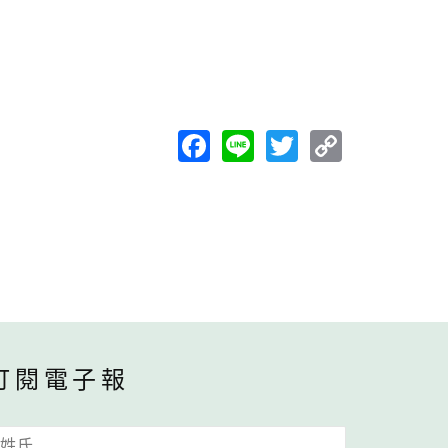
Facebook
Line
Twitter
Copy
Link
訂閱電子報