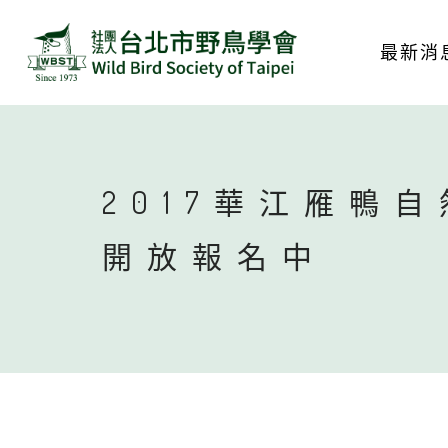
最新消
2017華江雁鴨
開放報名中