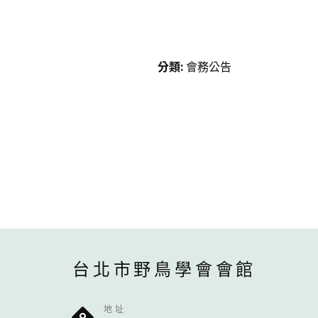
分類
:
會務公告
台北市野鳥學會會館
地址