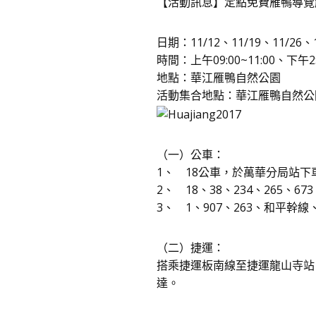
【活動訊息】定點免費雁鴨導覽
日期：11/12、11/19、11/26、1
時間：上午09:00~11:00、下午2:0
地點：華江雁鴨自然公園
活動集合地點：華江雁鴨自然公
（一）公車：
1、 18公車，於萬華分局站
2、 18、38、234、265、
3、 1、907、263、和平幹
（二）捷運：
搭乘捷運板南線至捷運龍山寺站
達。