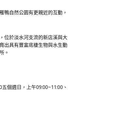
雁鴨自然公園有更親近的互動，
，位於淡水河支流的新店溪與大
育出具有豐富底棲生物與水生動
所。
五個週日，上午09:00~11:00、