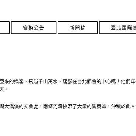
會務公告
新聞稿
臺北國際
亞來的嬌客，飛越千山萬水，落腳在台北都會的中心嗎！他們年
天。
與大漢溪的交會處，兩條河流挾帶了大量的營養鹽，沖積於此。