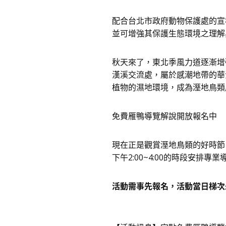
配合台北市政府動物保護處的宣
並可增強其保護生態環境之理解
秋天來了，東北季風力道逐漸增
漢溪交流處，屬於感潮地帶的華
植物的濕地環境，成為溼地鳥類
免費雁鴨導覽解說開放報名中
現在正是觀賞溼地鳥類的好時節，台北市
下午2:00~4:00的時段安
活動需事先報名，活動當日梯次