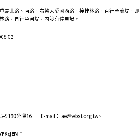
重慶北路、南路，右轉入愛國西路，接桂林路，直行至流堤，即
林路，直行至河堤，內設有停車場。
----------
-9190分機16 E-mail：
ae@wbst.org.tw
l/FKcJEN