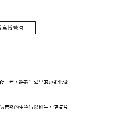
賞鳥博覽會
復一年，將數千公里的距離化做
讓無數的生物得以維生，使這片