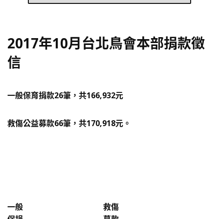
2017年10月台北鳥會本部捐款徵
信
一般保育捐款26筆，共166,932元
救傷公益募款66筆，共170,918元。
一般
救傷