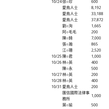
10/24
徐○珍
600
愛鳥人士
8,192
愛鳥人士
33,188
愛鳥人士
37,872
劉○洵
1,665
阿○毛毛
200
陳○錡
7,000
張○瀚
865
江○珊
2,520
10/25
陳○君
1,000
10/26
林○英
400
陳○永
500
10/27
林○英
200
10/28
林○英
400
10/31
愛鳥人士
200
匯信國際法律事
1,000
務所
葉○瑜
500