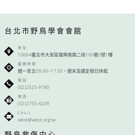
台北市野鳥學會會館
地址
10664臺北市大安區復興南路二段160巷3號1樓
服務時間
週一至五09:00~17:30，週末及國定假日休館
電話
(02)2325-9190
傳真
(02)2755-4209
EMAIL
wbst@wbst.org.tw
野鳥救傷中心