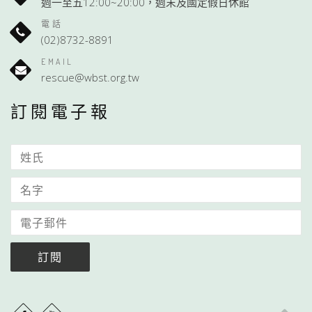
週一至五12:00~20:00，週末及國定假日休館
電話
(02)8732-8891
EMAIL
rescue@wbst.org.tw
訂閱電子報