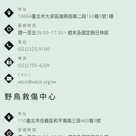
地址
10664臺北市大安區復興南路二段160巷3號1樓
服務時間
週一至五09:00~17:30，週末及國定假日休館
電話
(02)2325-9190
傳真
(02)2755-4209
EMAIL
wbst@wbst.org.tw
野鳥救傷中心
地址
110臺北市信義區和平東路三段463巷5號
營運時間