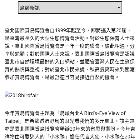
臺北國際賞鳥博覽會自1999年起至今，即將邁入第20屆，
是臺灣最長久的大型生態博覽會活動。對於生態保育人士來
說，臺北國際賞鳥博覽會是一年一度的盛會，彼此相遇，分
享與勉勵；對於國際人士來說，臺北國際賞鳥博覽會是認識
臺北市自然環境最好的入口網站，並體會臺灣人民在生態保
育的熱情與重視；對於臺北市民來說，秋高氣爽時來到關渡
參加賞鳥博覽會，是最舒適且容易接近自然的機會。
今年賞鳥博覽會主題為「鳥瞰台北A Bird’s-Eye View of
Taipei」是希望透過野鳥的眼光看我們的多元臺北，該主題
亦是臺北國際賞鳥博覽會舉辦20年來的省思與期盼。今年吉
祥物由可愛迷人的「小水鴨」擔任代言大使，小水鴨在20年