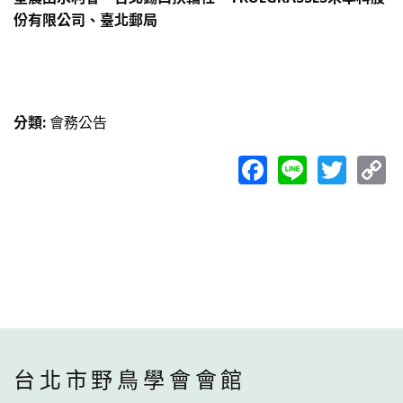
份有限公司、臺北郵局
分類
:
會務公告
Facebook
Line
Twit
C
L
台北市野鳥學會會館