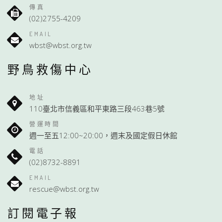
傳真
(02)2755-4209
EMAIL
wbst@wbst.org.tw
野鳥救傷中心
地址
110臺北市信義區和平東路三段463巷5號
營運時間
週一至五12:00~20:00，週末及國定假日休館
電話
(02)8732-8891
EMAIL
rescue@wbst.org.tw
訂閱電子報