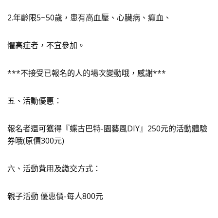
2.年齡限5~50歲，患有高血壓、心臟病、癲血、
懼高症者，不宜參加。
***不接受已報名的人的場次變動哦，感謝***
五、活動優惠：
報名者還可獲得『蝶古巴特-園藝風DIY』250元的活動體驗
券哦(原價300元)
六、活動費用及繳交方式：
親子活動 優惠價-每人800元