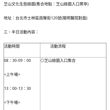
芝山文化生態綠園(集合地點：芝山綠園入口票亭)
地址：台北市士林區雨聲街120號(陽明醫院對面)
三、半日活動內容：
活動時間
活動流程
08：30-09：00
◎芝山綠園入口集合
<上午場>
13：00-13：30
<下午場>