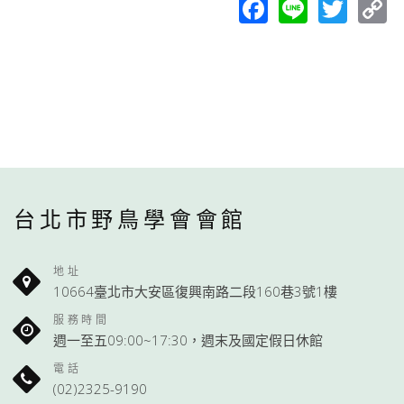
Facebook
Line
Twit
C
L
台北市野鳥學會會館
地址
10664臺北市大安區復興南路二段160巷3號1樓
服務時間
週一至五09:00~17:30，週末及國定假日休館
電話
(02)2325-9190