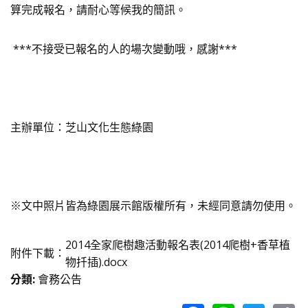
算完成報名，請耐心等候我的簡訊。
***不接受已報名的人的場次變動哦，感謝***
主辦單位：芝山文化生態綠園
※文中照片皆為綠園展示館版權所有，未經同意請勿使用。
2014全家爬樹趣活動報名表(2014爬樹+香草植
附件下載：
物扦插).docx
分類
:
會務公告