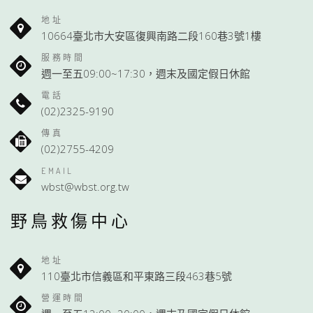
地址
10664臺北市大安區復興南路二段160巷3號1樓
服務時間
週一至五09:00~17:30，週末及國定假日休館
電話
(02)2325-9190
傳真
(02)2755-4209
EMAIL
wbst@wbst.org.tw
野鳥救傷中心
地址
110臺北市信義區和平東路三段463巷5號
營運時間