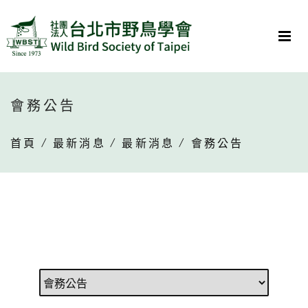
會務公告
首頁
/
最新消息
/
最新消息
/ 會務公告