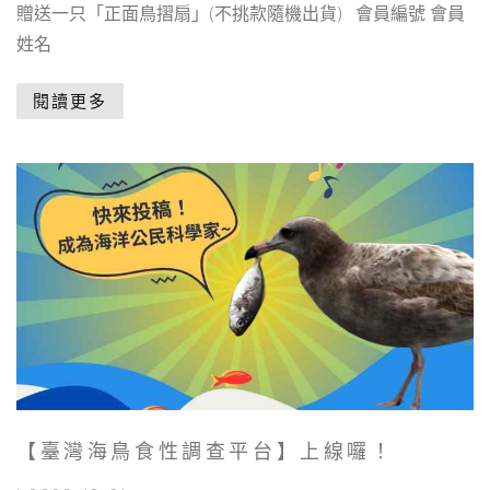
贈送一只「正面鳥摺扇」(不挑款隨機出貨) 會員編號 會員
姓名
閱讀更多
【臺灣海鳥食性調查平台】上線囉！