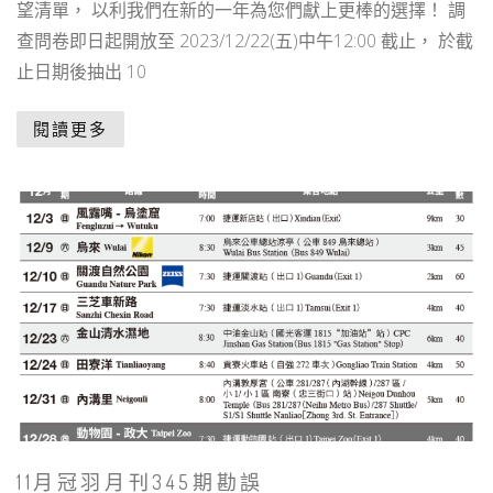
望清單， 以利我們在新的一年為您們獻上更棒的選擇！ 調
查問卷即日起開放至 2023/12/22(五)中午12:00 截止， 於截
止日期後抽出 10
閱讀更多
11月冠羽月刊345期勘誤