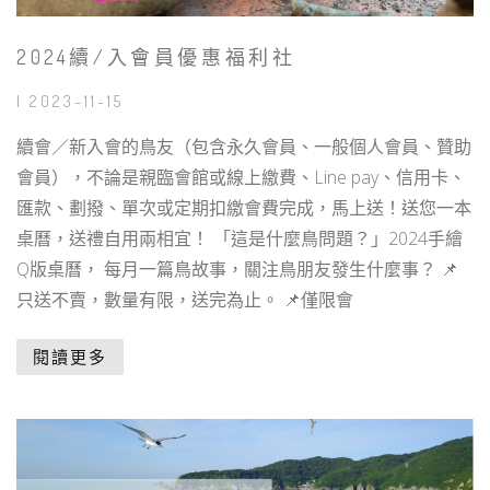
2024續/入會員優惠福利社
| 2023-11-15
續會／新入會的鳥友（包含永久會員、一般個人會員、贊助
會員），不論是親臨會館或線上繳費、Line pay、信用卡、
匯款、劃撥、單次或定期扣繳會費完成，馬上送！送您一本
桌曆，送禮自用兩相宜！ 「這是什麼鳥問題？」2024手繪
Q版桌曆， 每月一篇鳥故事，關注鳥朋友發生什麼事？ 📌
只送不賣，數量有限，送完為止。 📌僅限會
閱讀更多