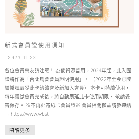
新式會員證使用須知
| 2023-11-23
各位會員鳥友請注意！ 為使資源善用，2024年起，此入園
證將作為「台北鳥會會員證明使用」， （2022年至今已陸
續掛號寄發此卡給續會及新加入會員） 本卡可持續使用，
每年續繳會費完成後，將自動展延此卡使用期限， 敬請妥
善保存。 ※不再郵寄紙卡會員證※ 會員相關權益請參連結
→ https://www.wbst.
閱讀更多