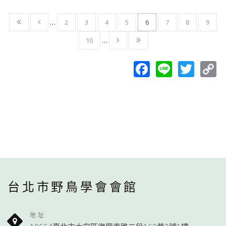
…
2
3
4
5
6
7
8
9
10
…
Facebook
Line
Twit
C
L
台北市野鳥學會會館
地址