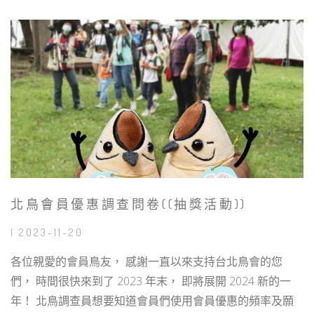
北鳥會員優惠調查問卷((抽獎活動))
| 2023-11-20
各位親愛的會員鳥友， 感謝一直以來支持台北鳥會的您
們， 時間很快來到了 2023 年末， 即將展開 2024 新的一
年！ 北鳥調查員想要知道會員們使用會員優惠的頻率及願