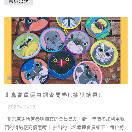
閱讀更多
北鳥會員優惠調查問卷((抽獎結果))
| 2023-12-29
非常感謝所有參與填寫的會員鳥友，新一年請多加利用我
們的特約廠商優惠唷！ 抽出的10名幸運會員如下，每位將