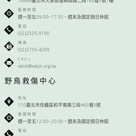
10664臺北市大安區復興南路二段160巷3號1樓
服務時間
週一至五09:00~17:30，週末及國定假日休館
電話
(02)2325-9190
傳真
(02)2755-4209
EMAIL
wbst@wbst.org.tw
野鳥救傷中心
地址
110臺北市信義區和平東路三段463巷5號
營運時間
週一至五12:00~20:00，週末及國定假日休館
電話