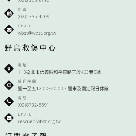
(02)2325-9190
傳真
(02)2755-4209
EMAIL
wbst@wbst.org.tw
野鳥救傷中心
地址
110臺北市信義區和平東路三段463巷5號
營運時間
週一至五12:00~20:00，週末及國定假日休館
電話
(02)8732-8891
EMAIL
rescue@wbst.org.tw
訂閱電子報