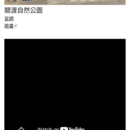
關渡自然公園
官網
臉書