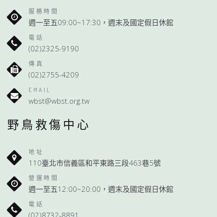
服務時間
週一至五09:00~17:30，週末及國定假日休館
電話
(02)2325-9190
傳真
(02)2755-4209
EMAIL
wbst@wbst.org.tw
野鳥救傷中心
地址
110臺北市信義區和平東路三段463巷5號
營運時間
週一至五12:00~20:00，週末及國定假日休館
電話
(02)8732-8891