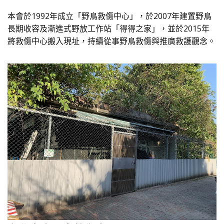
本會於1992年
成立「野鳥救傷中心」，於2007年建置野鳥
長期收容及漸進式野放工作站「得得之家」，並於2015年
將救傷中心搬入現址，持續從事野鳥救傷與推廣救護觀念。