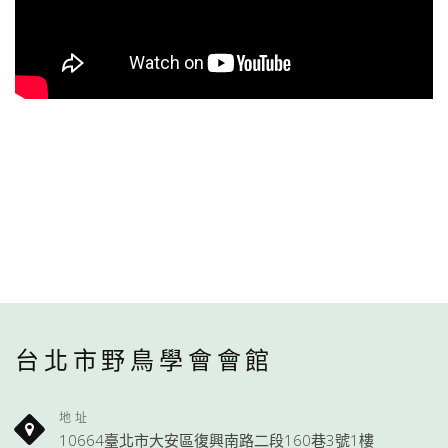
台北市野鳥學會會館
地址
10664臺北市大安區復興南路二段160巷3號1樓