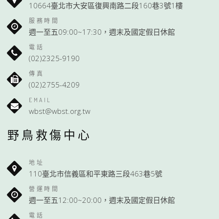
10664臺北市大安區復興南路二段160巷3號1樓
服務時間
週一至五09:00~17:30，週末及國定假日休館
電話
(02)2325-9190
傳真
(02)2755-4209
EMAIL
wbst@wbst.org.tw
野鳥救傷中心
地址
110臺北市信義區和平東路三段463巷5號
營運時間
週一至五12:00~20:00，週末及國定假日休館
電話