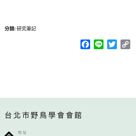
分類
:
研究筆記
Facebook
Line
Twit
C
L
台北市野鳥學會會館
地址