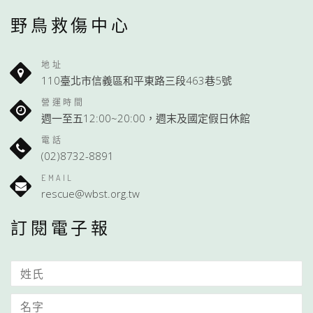
野鳥救傷中心
地址
110臺北市信義區和平東路三段463巷5號
營運時間
週一至五12:00~20:00，週末及國定假日休館
電話
(02)8732-8891
EMAIL
rescue@wbst.org.tw
訂閱電子報