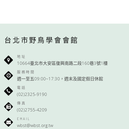
台北市野鳥學會會館
地址
10664臺北市大安區復興南路二段160巷3號1樓
服務時間
週一至五09:00~17:30，週末及國定假日休館
電話
(02)2325-9190
傳真
(02)2755-4209
EMAIL
wbst@wbst.org.tw