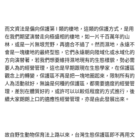
而文資法是偏向保護第 I 類的棲地，這類的保護方式，是用
在我們期望演替走向極盛相的棲地，如一片千百萬年的山
林，或是一片無垠荒野，再適合不過了。然而濕地，永遠不
會是一塊棲地的最終型態，它們永遠朝向陸域化或水域化的
方向演替著，若我們想要維持濕地現有的生態樣貌，勢必需
要人為的經營管理，這也是早期跟現在生態學家，在保護區
觀念上的轉變，保護區不再是把一塊地圈起來，限制所有的
人為活動就好，無論是何種的保護區，都需要適度的經營管
理，差別在體質好的，或許可以以較低程度的方式進行，後
續大家朗朗上口的適應性經營管理，亦是由此發展出來。
故自野生動物保育法上路以來，台灣生態保護區即不再用文