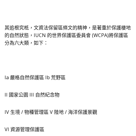
其追根究柢，文資法保留區條文的精神，是著重於保護棲地
的自然狀態，IUCN 的世界保護區委員會 (WCPA)將保護區
分為六大類，如下：
Ia 嚴格自然保護區 Ib 荒野區
II 國家公園 III 自然紀念物
IV 生境 / 物種管理區 V 陸地 / 海洋保護景觀
VI 資源管理保護區