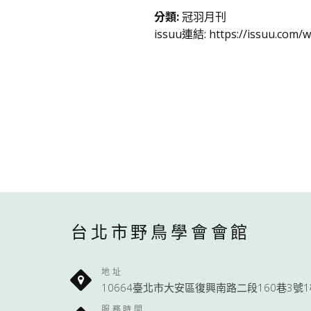
分類
:
冠羽月刊
issuu連結:
https://issuu.com/w
台北市野鳥學會會館
地址
10664臺北市大安區復興南路二段160巷3號
服務時間