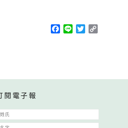
Facebook
Line
Twitter
Copy
Link
訂閱電子報