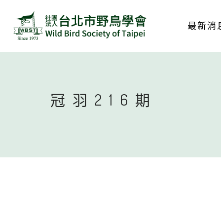
最新消
冠羽216期