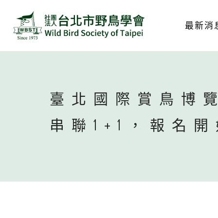
最新消
臺北國際賞鳥博
串聯1+1，報名開