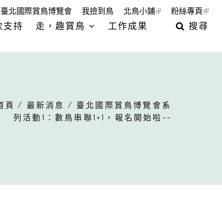
臺北國際賞鳥博覽會
我撿到鳥
北鳥小鋪
粉絲專頁
款支持
走，趣賞鳥
工作成果
搜尋
首頁
/
最新消息
/ 臺北國際賞鳥博覽會系
列活動1：數鳥串聯1+1，報名開始啦~~