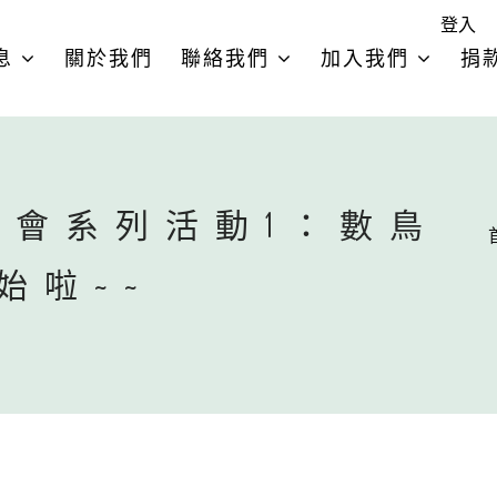
登入
息
關於我們
聯絡我們
加入我們
捐
覽會系列活動1：數鳥
始啦~~