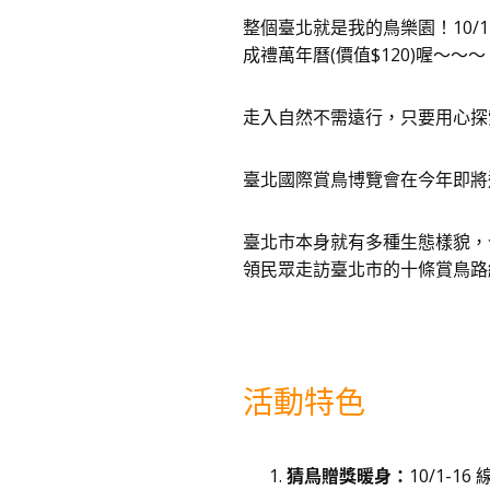
整個臺北就是我的鳥樂園！10
成禮萬年曆(價值$120)喔～～～
走入自然不需遠行，只要用心探
臺北國際賞鳥博覽會在今年即將邁入第2
臺北市本身就有多種生態樣貌，今
領民眾走訪臺北市的十條賞鳥路
活動特色
猜鳥贈獎暖身：
10/1-