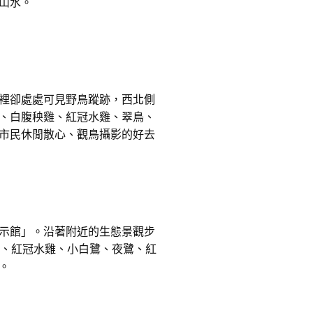
山水。
裡卻處處可見野鳥蹤跡，西北側
、白腹秧雞、紅冠水雞、翠鳥、
市民休閒散心、觀鳥攝影的好去
示館」。沿著附近的生態景觀步
鳥、紅冠水雞、小白鷺、夜鷺、紅
。