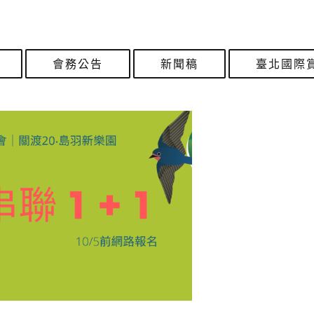
會務公告
新聞稿
臺北國際