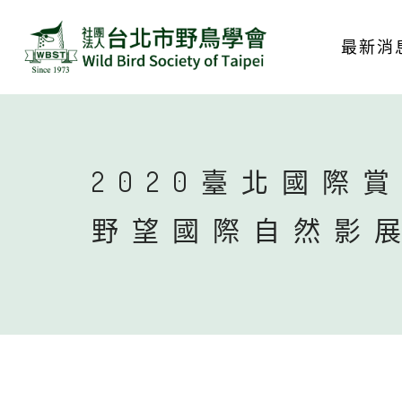
最新消
2020臺北國際
野望國際自然影