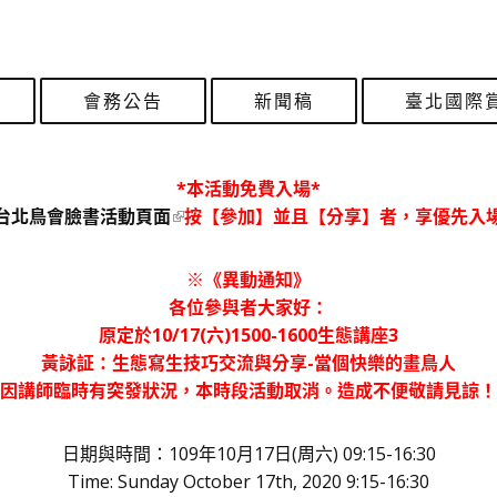
會務公告
新聞稿
臺北國際
*本活動免費入場*
台北鳥會臉書活動頁面
按【參加】並且【分享】者，享優先入場
※《異動通知》
各位參與者大家好：
原定於10/17(六)1500-1600生態講座3
黃詠証：生態寫生技巧交流與分享-當個快樂的畫鳥人
因講師臨時有突發狀況，本時段活動取消。造成不便敬請見諒！
日期與時間：109年10月17日(周六) 09:15-16:30
Time: Sunday October 17th, 2020 9:15-16:30