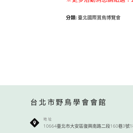
分類
:
臺北國際賞鳥博覽會
台北市野鳥學會會館
地址
10664臺北市大安區復興南路二段160巷3號