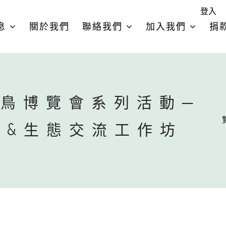
登入
息
關於我們
聯絡我們
加入我們
捐
賞鳥博覽會系列活動─
展&生態交流工作坊