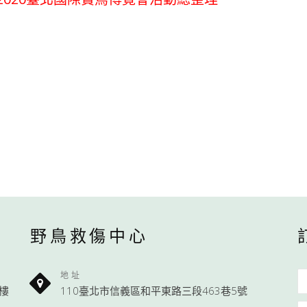
野鳥救傷中心
地址
1樓
110臺北市信義區和平東路三段463巷5號