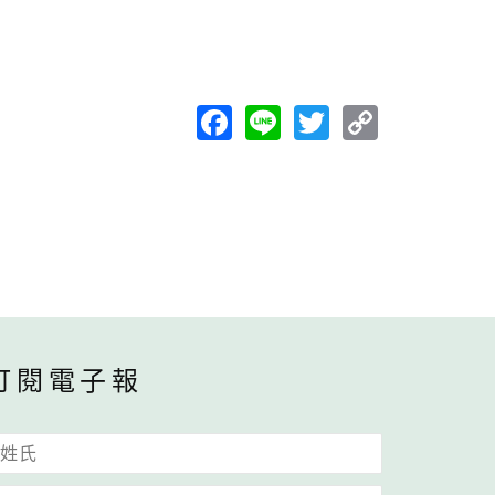
Facebook
Line
Twitter
Copy
Link
訂閱電子報