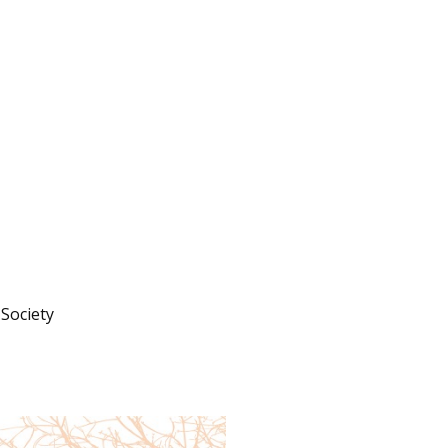
Society