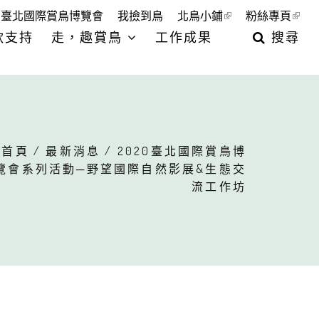
臺北國際賞鳥博覽會
我撿到鳥
北鳥小鋪
粉絲專頁
款支持
走，趣賞鳥
工作成果
搜尋
首頁
/
最新消息
/ 2020臺北國際賞鳥博
覽會系列活動─野望國際自然影展&生態交
流工作坊