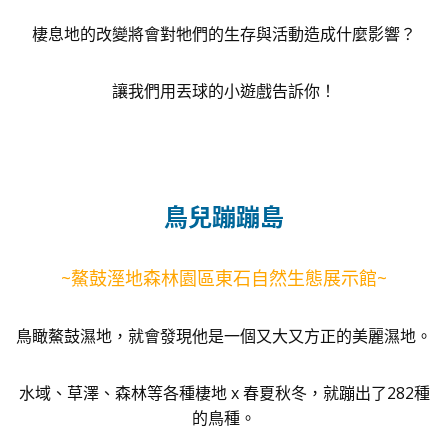
棲息地的改變將會對牠們的生存與活動造成什麼影響？
讓我們用丟球的小遊戲告訴你！
鳥兒蹦蹦島
~鰲鼓溼地森林園區東石自然生態展示館~
鳥瞰鰲鼓濕地，就會發現他是一個又大又方正的美麗濕地。
水域、草澤、森林等各種棲地 x 春夏秋冬，就蹦出了282種
的鳥種。