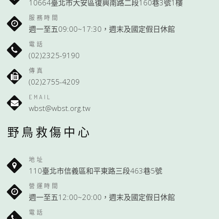
10664臺北市大安區復興南路二段160巷3號1樓
服務時間
週一至五09:00~17:30，週末及國定假日休館
電話
(02)2325-9190
傳真
(02)2755-4209
EMAIL
wbst@wbst.org.tw
野鳥救傷中心
地址
110臺北市信義區和平東路三段463巷5號
營運時間
週一至五12:00~20:00，週末及國定假日休館
電話