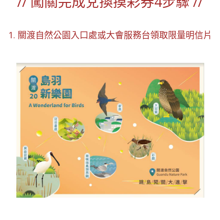
// 闖關完成兌換摸彩券4步驟 //
1. 關渡自然公園入口處或大會服務台領取限量明信片