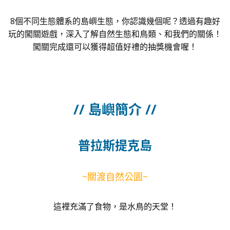
8個不同生態體系的島嶼生態，你認識幾個呢？透過有趣好
玩的闖關遊戲，深入了解自然生態和鳥類、和我們的關係！
闖關完成還可以獲得超值好禮的抽獎機會喔！
// 島嶼簡介 //
普拉斯提克島
~關渡自然公園~
這裡充滿了食物，是水鳥的天堂！