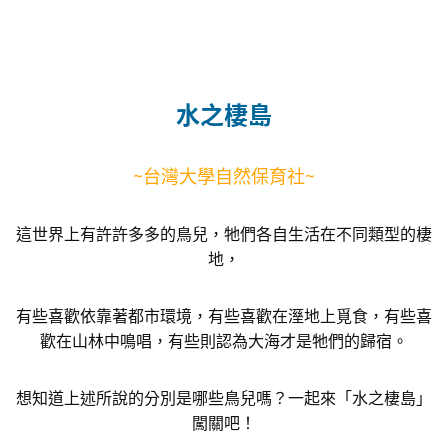
水之棲島
~台灣大學自然保育社~
這世界上有許許多多的鳥兒，牠們各自生活在不同類型的棲
地，
有些喜歡依靠著都市環境，有些喜歡在溼地上覓食，有些喜
歡在山林中鳴唱，有些則認為大海才是牠們的歸宿。
想知道上述所說的分別是哪些鳥兒嗎？一起來「水之棲島」
闖關吧！