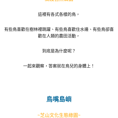
這裡有各式各樣的鳥，
有些鳥喜歡在樹林裡跳躍、有些鳥喜歡住水邊、有些鳥卻喜
歡在人類的農田活動，
到底是為什麼呢？
一起來觀察，答案就在鳥兒的身體上！
鳥嘴島嶼
~芝山文化生態綠園~