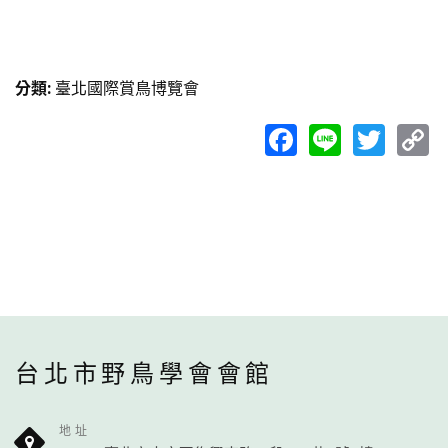
分類
:
臺北國際賞鳥博覽會
Facebook
Line
Twit
C
L
台北市野鳥學會會館
地址