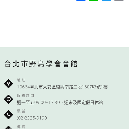
L
台北市野鳥學會會館
地址
10664臺北市大安區復興南路二段160巷3號1樓
服務時間
週一至五09:00~17:30，週末及國定假日休館
電話
(02)2325-9190
傳真