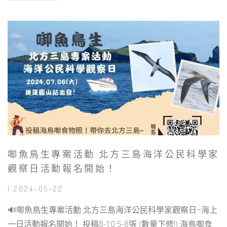
啣魚鳥生專案活動 北方三島海洋公民科學家
觀察日活動報名開始！
| 2024-05-22
🔊啣魚鳥生專案活動 北方三島海洋公民科學家觀察日~海上
一日活動報名開始！ 投稿8-10 5-8張 (數量下修!) 海鳥啣食