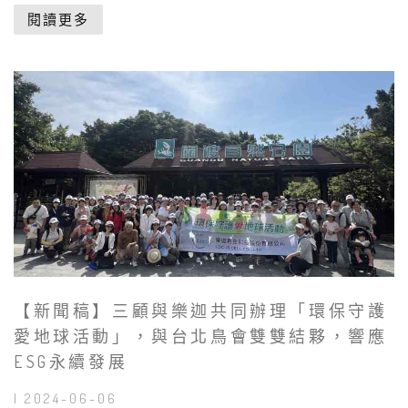
閱讀更多
【新聞稿】三顧與樂迦共同辦理「環保守護
愛地球活動」，與台北鳥會雙雙結夥，響應
ESG永續發展
| 2024-06-06