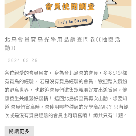
北鳥會員賞鳥光學用品調查問卷((抽獎活
動))
| 2024-05-28
各位親愛的會員鳥友， 身為台北鳥會的會員，多多少少都
有賞鳥的經驗， 若是沒有賞鳥經驗的會員，歡迎踏入繽紛
的野鳥世界， 也歡迎會員們邀集眾親朋好友出遊賞鳥，健
康養生兼維繫好感情！ 這回北鳥調查員再次出動，想要知
道 會員們賞鳥時，會使用哪些種類的光學商品呢？ 只有幾
次或是沒有賞鳥經驗的會員也可填寫唷！ 總共只有11題。
閱讀更多