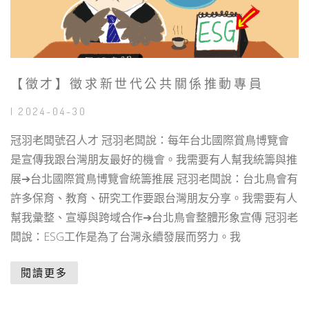
【徵才】徵求新世代公共關係推動專員
| 2024-04-30
冠羽老闆號召人才 󠀠冠羽老闆說：每年台北國際賞鳥博覽會
是宣傳我跟台灣朋友最好的機會。我需要有人幫我統籌與推
展➔台北國際賞鳥博覽會統籌推展 󠀠冠羽老闆說：台北鳥會有
許多保育、教育、研究工作要跟台灣朋友分享。我需要有人
幫我彙整、宣導與跨域合作➔台北鳥會整體形象宣傳 󠀠冠羽老
闆說：ESG工作是為了台灣永續發展而努力。我
閱讀更多