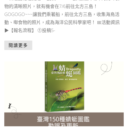
物的清晰照片，就有機會在7/6前往北方三島！
GOGOGO~~~讓我們乘著船，前往北方三島，收集海鳥活
動、啣食物的照片，成為海洋公民科學家吧！ 📅活動資訊
▶️【報名流程】 ⓵投稿5-
閱讀更多