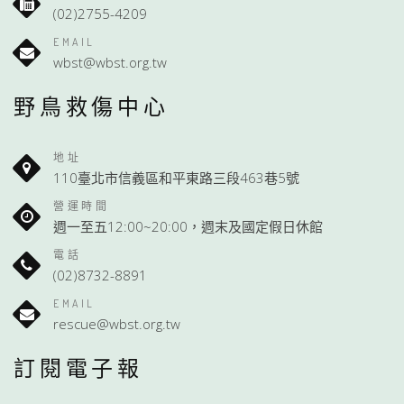
(02)2755-4209
EMAIL
wbst@wbst.org.tw
野鳥救傷中心
地址
110臺北市信義區和平東路三段463巷5號
營運時間
週一至五12:00~20:00，週末及國定假日休館
電話
(02)8732-8891
EMAIL
rescue@wbst.org.tw
訂閱電子報