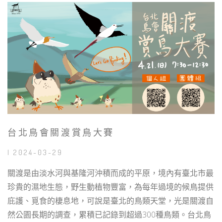
台北鳥會關渡賞鳥大賽
| 2024-03-29
關渡是由淡水河與基隆河沖積而成的平原，境內有臺北市最
珍貴的濕地生態，野生動植物豐富，為每年過境的候鳥提供
庇護、覓食的棲息地，可說是臺北的鳥類天堂，光是關渡自
然公園長期的調查，累積已記錄到超過300種鳥類。台北鳥