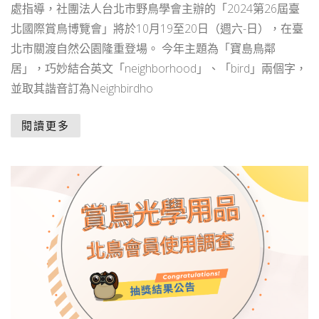
處指導，社團法人台北市野鳥學會主辦的「2024第26屆臺
北國際賞鳥博覽會」將於10月19至20日（週六-日），在臺
北市關渡自然公園隆重登場。 今年主題為「寶島鳥鄰
居」，巧妙結合英文「neighborhood」、「bird」兩個字，
並取其諧音訂為Neighbirdho
閱讀更多