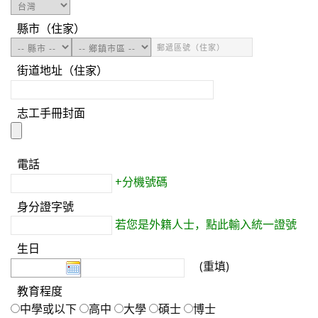
縣市（住家）
街道地址（住家）
志工手冊封面
電話
+分機號碼
身分證字號
若您是外籍人士，點此輸入統一證號
生日
(
重填
)
教育程度
中學或以下
高中
大學
碩士
博士