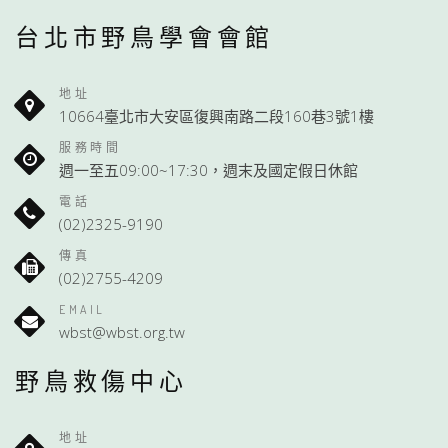
台北市野鳥學會會館
地址
10664臺北市大安區復興南路二段160巷3號1樓
服務時間
週一至五09:00~17:30，週末及國定假日休館
電話
(02)2325-9190
傳真
(02)2755-4209
EMAIL
wbst@wbst.org.tw
野鳥救傷中心
地址