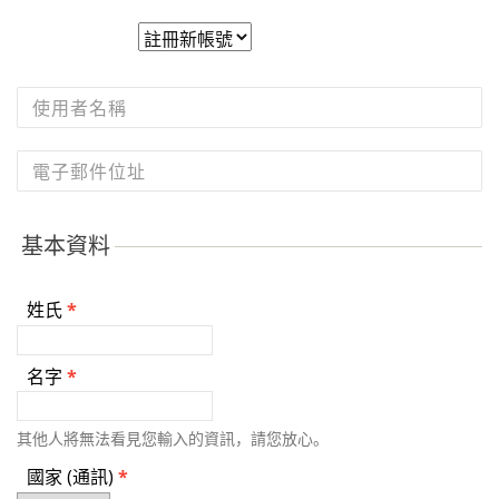
主要索引標籤
基本資料
姓氏
*
名字
*
其他人將無法看見您輸入的資訊，請您放心。
國家 (通訊)
*