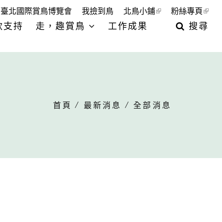
臺北國際賞鳥博覽會
我撿到鳥
北鳥小鋪
粉絲專頁
款支持
走，趣賞鳥
工作成果
搜尋
首頁
/
最新消息
/ 全部消息