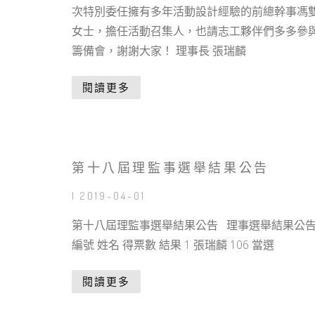
次特別委任擁有多年活動設計經驗的前總幹事馮
女士，擔任活動召集人，也請志工夥伴們多多參
籌備會，謝謝大家！ 理事長 張瑞麟
閱讀更多
第十八屆理監事選舉結果公告
| 2019-04-01
第十八屆理監事選舉結果公告 理事選舉結果公
編號 姓名 得票數 結果 1 張瑞麟 106 當選
閱讀更多