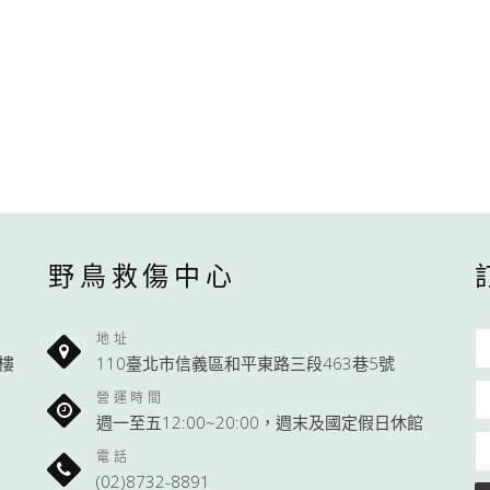
野鳥救傷中心
地址
1樓
110臺北市信義區和平東路三段463巷5號
營運時間
週一至五12:00~20:00，週末及國定假日休館
電話
(02)8732-8891