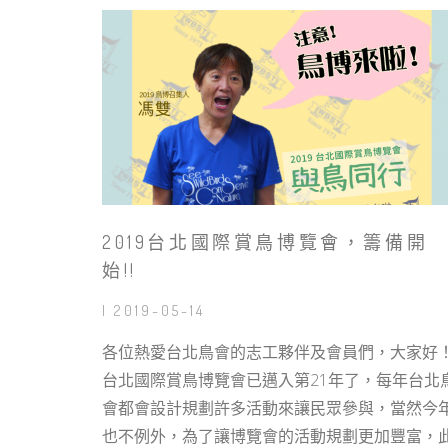
2019台北國際賞鳥博覽會，籌備開
始!!
| 2019-05-14
各位熱愛台北鳥會的志工夥伴及會員們，大家好
台北國際賞鳥博覽會已邁入第21年了，每年台北
會都會設計規劃許多活動來讓民眾參與，當然今
也不例外，為了讓博覽會的活動規劃更加豐富，