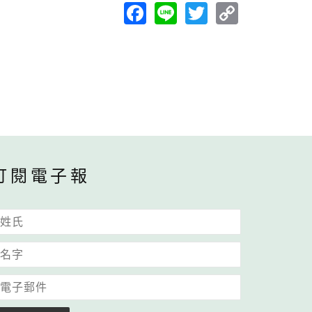
Facebook
Line
Twitter
Copy
Link
訂閱電子報