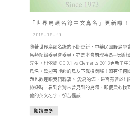
「世界鳥類名錄中文鳥名」更新囉！
| 2019-06-20
隨著世界鳥類名錄的不斷更新，中華民國野鳥學
鳥類紀錄委員會委員，亦是本會前理事長─阮錦
先生，也依據IOC 9.1 vs Clements 2018更新了
鳥名，歡迎有興趣的鳥友下載檢閱囉！如有任何
題也歡迎跟我們聯繫。 愛鳥的您，是否有曾於出
旅遊時，看到台灣未曾見到的鳥類，即便費心找
他的英文名字，卻苦惱該
閱讀更多