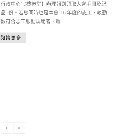
區行政中心10樓禮堂】辦理報到領取大會手冊及紀
念品1份。若您同時也是本會107年度的志工，執勤
時數符合志工服勤規範者，還
閱讀更多