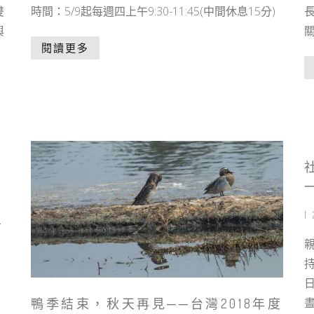
雙
時間：5/9起每週四上午9:30-11:45(中間休息15分)
與
閱讀更多
|
告
晝
鴨季結束，秋天再見──台灣2018年度