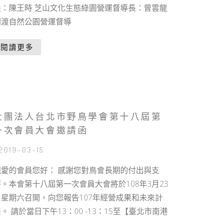
長：陳王時 芝山文化生態綠園營運督導長：曾雲龍
關渡自然公園營運督導
閱讀更多
社團法人台北市野鳥學會第十八屆第
一次會員大會邀請函
 2019-03-15
親愛的會員您好： 感謝您對鳥會長期的付出與支
持。本會第十八屆第一次會員大會將於108年3月23
日星期六召開，向您報告107年經營成果和未來計
。 請於當日下午13：00 -13：15至【臺北市南港