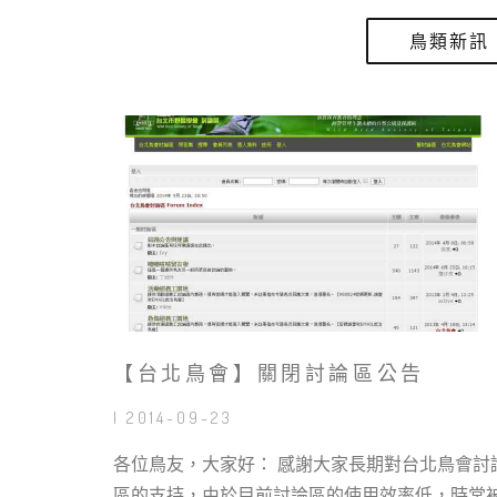
鳥類新訊
【台北鳥會】關閉討論區公告
| 2014-09-23
各位鳥友，大家好： 感謝大家長期對台北鳥會討
區的支持，由於目前討論區的使用效率低，時常