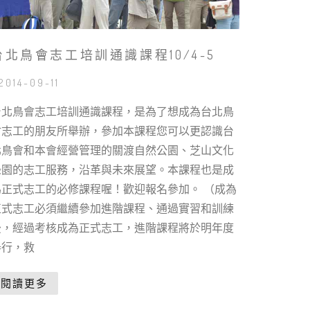
台北鳥會志工培訓通識課程10/4-5
 2014-09-11
台北鳥會志工培訓通識課程，是為了想成為台北鳥
會志工的朋友所舉辦，參加本課程您可以更認識台
北鳥會和本會經營管理的關渡自然公園、芝山文化
綠園的志工服務，沿革與未來展望。本課程也是成
為正式志工的必修課程喔！歡迎報名參加。 （成為
正式志工必須繼續參加進階課程、通過實習和訓練
後，經過考核成為正式志工，進階課程將於明年度
舉行，救
閱讀更多