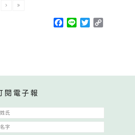
Facebook
Line
Twitter
Copy
Link
訂閱電子報