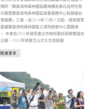
辦理的『鰲鼓濕地森林園區觀海樓及東石自然生態
展示館暨鰲鼓濕地森林園區旅客服務中心駐館委託
業服務』乙案，自2014年10月01日起，將經營管
理嘉義鰲鼓濕地森林園區之濕地遊客中心暨觀海
樓。 本會自2001年接受臺北市政府委託經營關渡自
然公園、2003年經營芝山文化生態綠園
閱讀更多