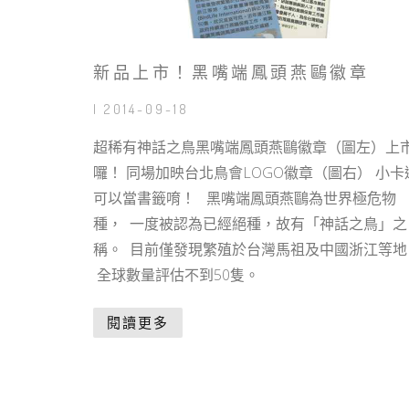
新品上市！黑嘴端鳳頭燕鷗徽章
| 2014-09-18
超稀有神話之鳥黑嘴端鳳頭燕鷗徽章（圖左）上
囉！ 同場加映台北鳥會LOGO徽章（圖右） 小卡
可以當書籤唷！ 黑嘴端鳳頭燕鷗為世界極危物
種， 一度被認為已經絕種，故有「神話之鳥」之
稱。 目前僅發現繁殖於台灣馬祖及中國浙江等地
全球數量評估不到50隻。
閱讀更多