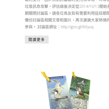
垃圾訊息攻擊，評估過後決定從2014/10/13開始
期關閉討論區。請各位鳥友如有需要利用這段期
備份討論區相關文章和圖片，再次謝謝大家熱情
參與。 討論區網址：http://goo.gl/Ik5yuq
閱讀更多