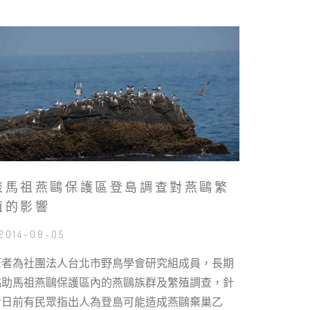
談馬祖燕鷗保護區登島調查對燕鷗繁
殖的影響
 2014-08-05
筆者為社團法人台北市野鳥學會研究組成員，長期
協助馬祖燕鷗保護區內的燕鷗族群及繁殖調查，針
對日前有民眾指出人為登島可能造成燕鷗棄巢乙