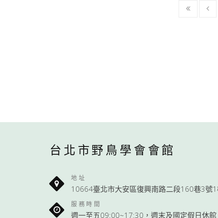
台北市野鳥學會會館
地址
10664臺北市大安區復興南路二段160巷3號
服務時間
週一至五09:00~17:30，週末及國定假日休館