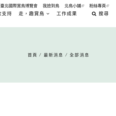
臺北國際賞鳥博覽會
我撿到鳥
北鳥小鋪
粉絲專頁
款支持
走，趣賞鳥
工作成果
搜尋
首頁
/
最新消息
/ 全部消息