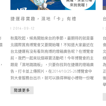
捷運尋寶趣，濕地「卡」有禮
| 2014-09-12
|
市
秋風吹起，候鳥開始來台的季節，最期待的就是臺
還
北國際賞鳥博覽會又要開始囉！不知道大家最近在
台北捷運有沒有看到鳥博的燈箱廣告呢？在博覽會
前，我們一起來玩個尋寶活動吧！今年博覽會的主
，
題是「濕地蹺蹺板」，只要你找到在捷運的燈箱廣
告，打卡並上傳照片，在2014/10/25-26博覽會中
到大會服務台出示，就可以換得神秘小禮物一份喔
閱讀更多