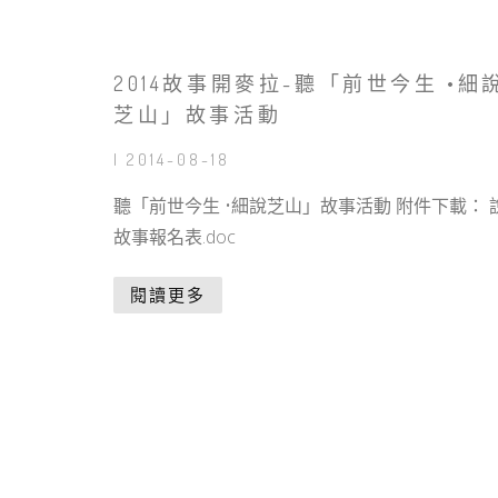
2014故事開麥拉-聽「前世今生 •細
芝山」故事活動
| 2014-08-18
聽「前世今生 •細說芝山」故事活動 附件下載： 
故事報名表.doc
閱讀更多