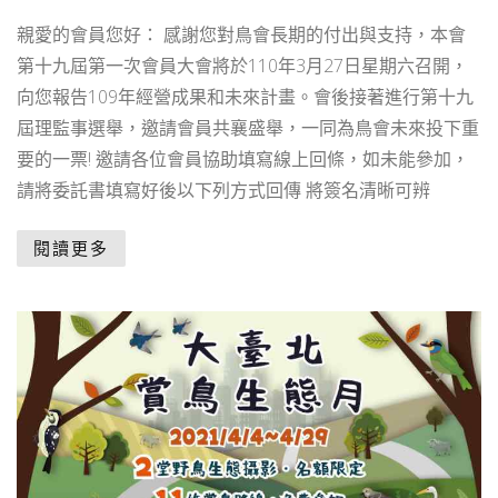
親愛的會員您好： 感謝您對鳥會長期的付出與支持，本會
第十九屆第一次會員大會將於110年3月27日星期六召開，
向您報告109年經營成果和未來計畫。會後接著進行第十九
屆理監事選舉，邀請會員共襄盛舉，一同為鳥會未來投下重
要的一票! 邀請各位會員協助填寫線上回條，如未能參加，
請將委託書填寫好後以下列方式回傳 將簽名清晰可辨
閱讀更多