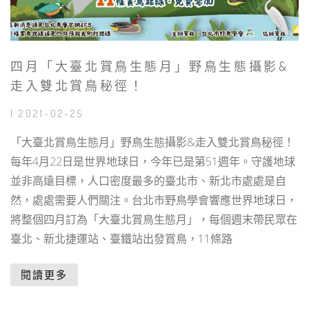
四月「大臺北賞鳥生態月」野鳥生態攝影&
走入雙北賞鳥秘徑！
| 2021-02-25
「大臺北賞鳥生態月」野鳥生態攝影&走入雙北賞鳥秘徑！
每年4月22日是世界地球日，今年已是第51週年。守護地球
並非高遠目標，人口密度最多的臺北市、新北市處處是自
然，處處需要人們關注。台北市野鳥學會響應世界地球日，
將整個四月訂為「大臺北賞鳥生態月」，每個週末帶民眾在
臺北、新北捷運站、臺鐵站出發賞鳥，11條路
閱讀更多