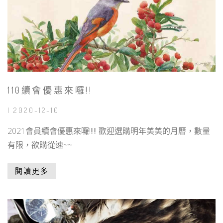
110續會優惠來囉!!
| 2020-12-10
2021會員續會優惠來囉!!!!! 歡迎選購明年美美的月曆，數量
有限，欲購從速~~
閱讀更多