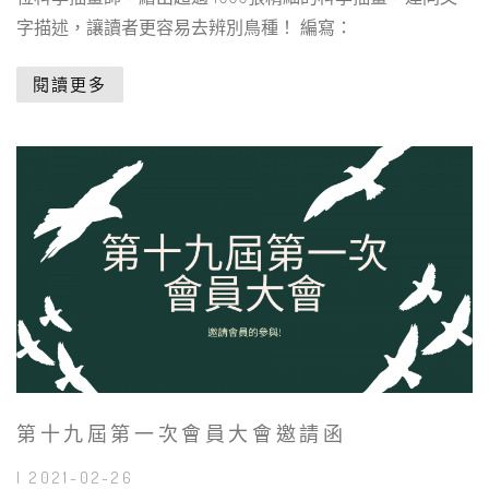
字描述，讓讀者更容易去辨別鳥種！ 編寫：
閱讀更多
第十九屆第一次會員大會邀請函
| 2021-02-26