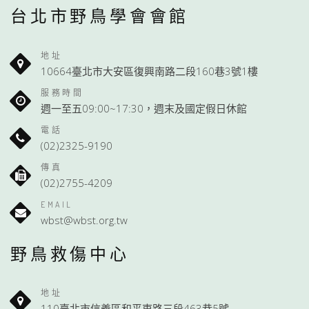
台北市野鳥學會會館
地址
10664臺北市大安區復興南路二段160巷3號1樓
服務時間
週一至五09:00~17:30，週末及國定假日休館
電話
(02)2325-9190
傳真
(02)2755-4209
EMAIL
wbst@wbst.org.tw
野鳥救傷中心
地址
110臺北市信義區和平東路三段463巷5號