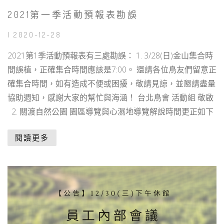
2021第一季活動預報表勘誤
| 2020-12-28
2021第1季活動預報表有三處勘誤： 1. 3/28(日)金山集合時
間誤植，正確集合時間應該是7:00。 還請各位鳥友們留意正
確集合時間，如有造成不便或困擾，敬請見諒，並懇請盡量
協助週知，感謝大家的幫忙與海涵！ 台北鳥會 活動組 敬啟
2. 關渡自然公園 園區導覽與心濕地導覽解說時間更正如下
閱讀更多