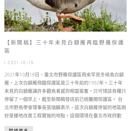
【新聞稿】三十年未見白額雁再臨野雁保護
區
| 2021-10-19
2021年10月18日，臺北市野雁保護區飛來罕見冬候鳥白額
雁，上次白額雁飛臨保護區是三十年前的1992年。三十年
未見的白額雁讓許多觀鳥者感到相當振奮，只可惜該鳥種只
停留了一個早上，截至新聞稿發送前已經離開保護區。 台
北市野鳥學會理事長張瑞麟表示，這次白額雁停留的地區剛
好是棲地改善工程實施的地點。這個環境在臺北市政府動
閱讀更多