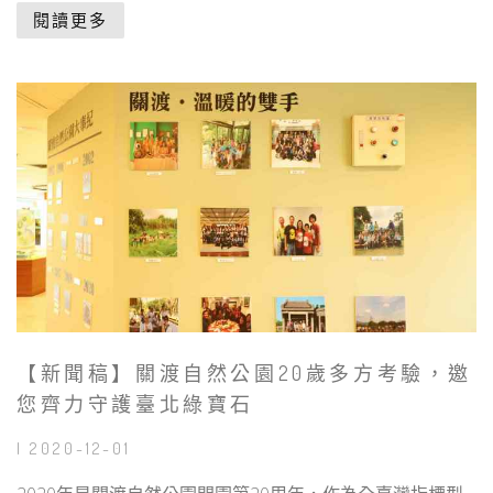
閱讀更多
【新聞稿】關渡自然公園20歲多方考驗，邀
您齊力守護臺北綠寶石
| 2020-12-01