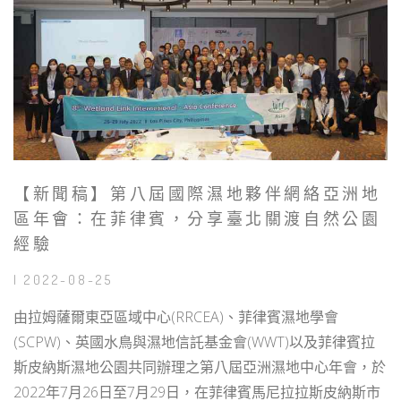
【新聞稿】第八屆國際濕地夥伴網絡亞洲地
區年會：在菲律賓，分享臺北關渡自然公園
經驗
| 2022-08-25
由拉姆薩爾東亞區域中心(RRCEA)、菲律賓濕地學會
(SCPW)、英國水鳥與濕地信託基金會(WWT)以及菲律賓拉
斯皮納斯濕地公園共同辦理之第八屆亞洲濕地中心年會，於
2022年7月26日至7月29日，在菲律賓馬尼拉拉斯皮納斯市