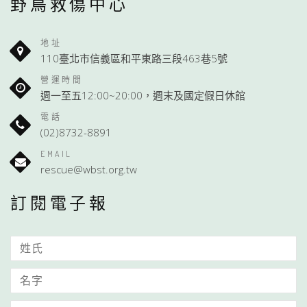
野鳥救傷中心
地址
110臺北市信義區和平東路三段463巷5號
營運時間
週一至五12:00~20:00，週末及國定假日休館
電話
(02)8732-8891
EMAIL
rescue@wbst.org.tw
訂閱電子報