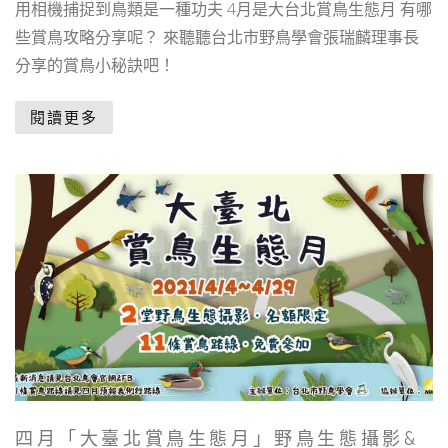
用相機捕捉到鳥類是一種功夫 4月是大台北賞鳥生態月 有哪
些賞鳥攻略分享呢？ 來聽聽台北市野鳥學會張瑞麟理事長
分享的賞鳥小秘訣吧！
閱讀更多
四月「大臺北賞鳥生態月」野鳥生態攝影&