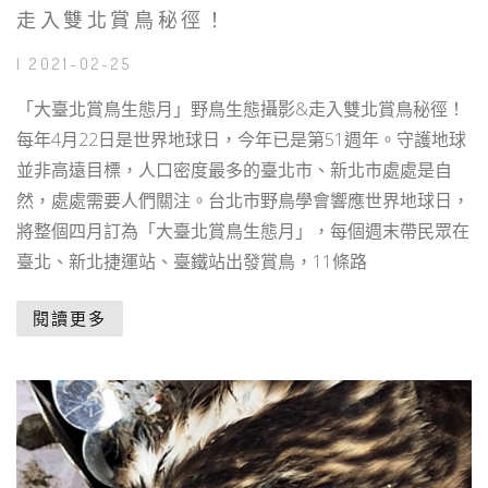
走入雙北賞鳥秘徑！
| 2021-02-25
「大臺北賞鳥生態月」野鳥生態攝影&走入雙北賞鳥秘徑！
每年4月22日是世界地球日，今年已是第51週年。守護地球
並非高遠目標，人口密度最多的臺北市、新北市處處是自
然，處處需要人們關注。台北市野鳥學會響應世界地球日，
將整個四月訂為「大臺北賞鳥生態月」，每個週末帶民眾在
臺北、新北捷運站、臺鐵站出發賞鳥，11條路
閱讀更多