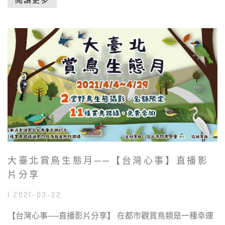
大臺北賞鳥生態月──【台灣心事】直播影
片分享
| 2021-03-22
【台灣心事──直播影片分享】 在都市觀賞鳥類是一種幸運