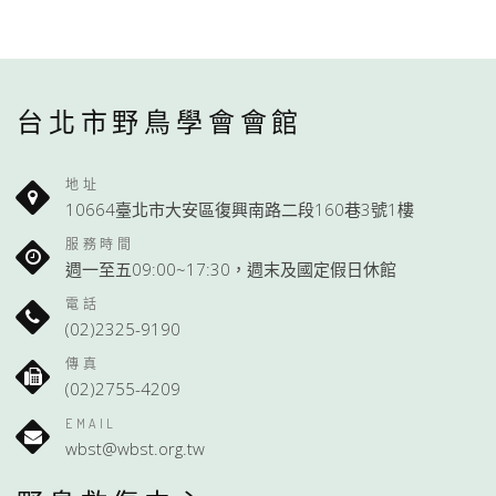
台北市野鳥學會會館
地址
10664臺北市大安區復興南路二段160巷3號1樓
服務時間
週一至五09:00~17:30，週末及國定假日休館
電話
(02)2325-9190
傳真
(02)2755-4209
EMAIL
wbst@wbst.org.tw